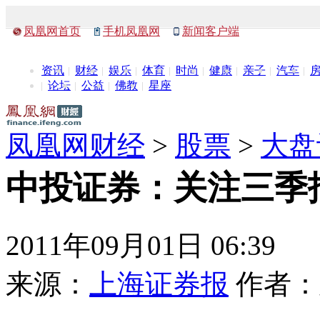
凤凰网首页
手机凤凰网
新闻客户端
资讯
财经
娱乐
体育
时尚
健康
亲子
汽车
论坛
公益
佛教
星座
凤凰网财经
>
股票
>
大盘
中投证券：关注三季
2011年09月01日 06:39
来源：
上海证券报
作者：