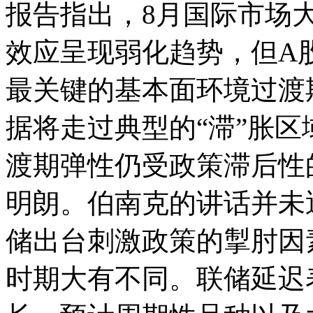
报告指出，8月国际市场大
效应呈现弱化趋势，但A
最关键的基本面环境过渡
据将走过典型的“滞”胀区
渡期弹性仍受政策滞后性
明朗。伯南克的讲话并未
储出台刺激政策的掣肘因
时期大有不同。联储延迟