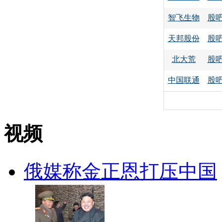
智飞生物
股
天邦股份
股
北大荒
股
中国联通
股
视频
俄媒称金正恩打压中国