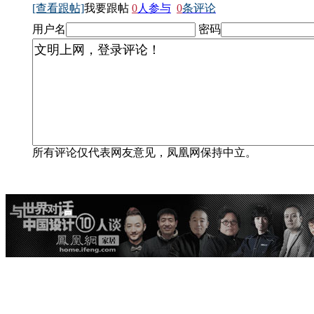
[查看跟帖]
我要跟帖
0
人参与
0
条评论
用户名
密码
所有评论仅代表网友意见，凤凰网保持中立。