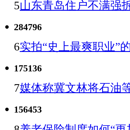
5
山东青岛住户不满强
284796
6
实拍“史上最爽职业”的
175136
7
媒体称冀文林将石油等
156453
8
养老保险制度如何“更