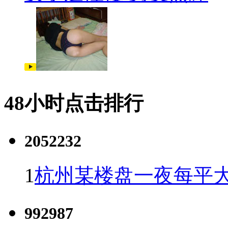
48小时点击排行
2052232
1
杭州某楼盘一夜每平大
992987