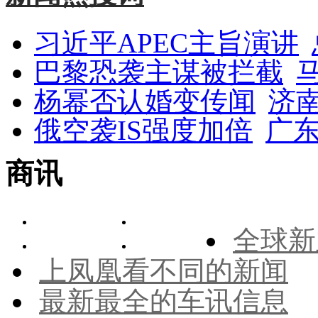
习近平APEC主旨演讲
巴黎恐袭主谋被拦截
杨幂否认婚变传闻
济
俄空袭IS强度加倍
广东
商讯
全球新
上凤凰看不同的新闻
最新最全的车讯信息