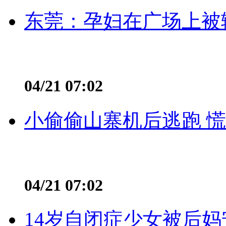
东莞：孕妇在广场上被辅
04/21 07:02
小偷偷山寨机后逃跑 慌不
04/21 07:02
14岁自闭症少女被后妈