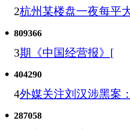
2
杭州某楼盘一夜每平大
809366
3
期《中国经营报》[
404290
4
外媒关注刘汉涉黑案
287058