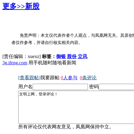
更多>>
新股
免责声明：本文仅代表作者个人观点，与凤凰网无关。其原创
者仅作参考，并请自行核实相关内容。
[责任编辑：xuexz]
标签：
御银
股份
立讯
3g.ifeng.com
用手机随时随地看新闻
[查看跟帖]
我要跟帖
0
人参与
0
条评论
用户名
密码
所有评论仅代表网友意见，凤凰网保持中立。