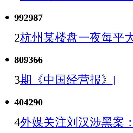
992987
2
杭州某楼盘一夜每平大
809366
3
期《中国经营报》[
404290
4
外媒关注刘汉涉黑案