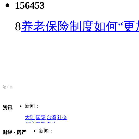
156453
8
养老保险制度如何“更
新闻：
资讯
大陆
|
国际
|
台湾
|
社会
深度
|
专题
|
图片
中国政要资料库
新闻：
财经 · 房产