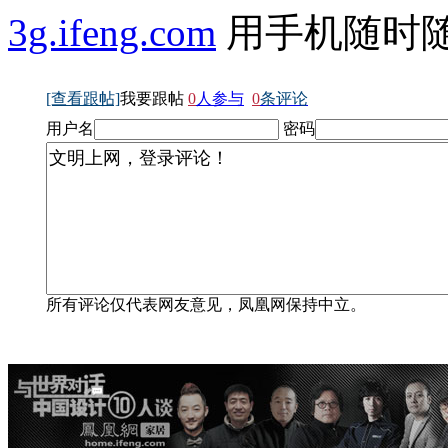
3g.ifeng.com
用手机随时
[查看跟帖]
我要跟帖
0
人参与
0
条评论
用户名
密码
所有评论仅代表网友意见，凤凰网保持中立。