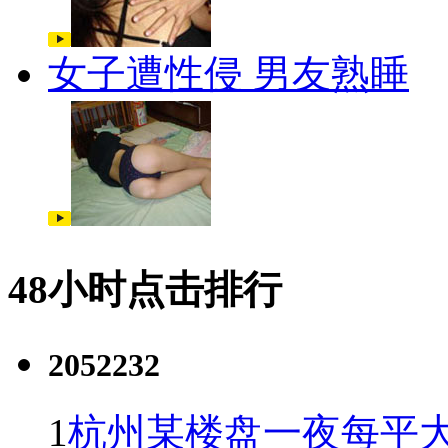
女子遭性侵 男友熟睡
48小时点击排行
2052232
1
杭州某楼盘一夜每平大