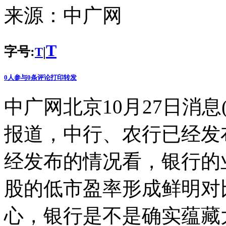
来源：
中广网
T
字号:
|
T
0
人参与
0
条评论
打印
转发
中广网北京10月27日消息
报道，中行、农行已经发
经发布的情况看，银行的
股的低市盈率形成鲜明对
心，银行是不是确实蕴藏