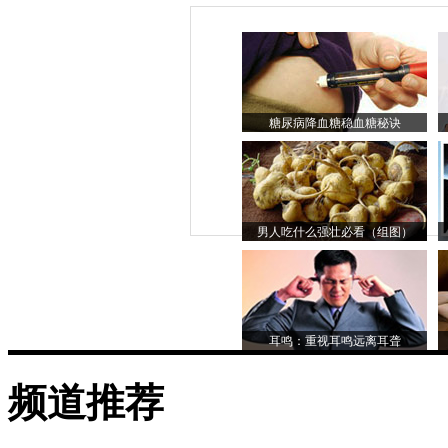
糖尿病降血糖稳血糖秘诀
男人吃什么强壮必看（组图）
耳鸣：重视耳鸣远离耳聋
频道推荐