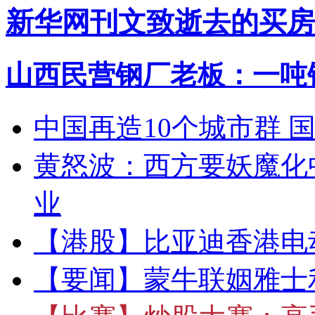
新华网刊文致逝去的买房
山西民营钢厂老板：一吨钢
中国再造10个城市群 
黄怒波：西方要妖魔化
业
【港股】
比亚迪香港电
【要闻】
蒙牛联姻雅士