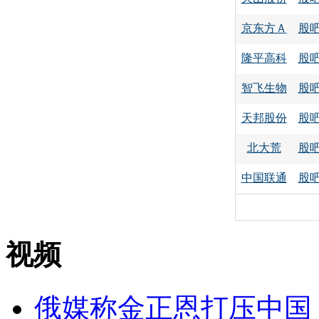
京东方Ａ
股
隆平高科
股
智飞生物
股
天邦股份
股
北大荒
股
中国联通
股
视频
俄媒称金正恩打压中国