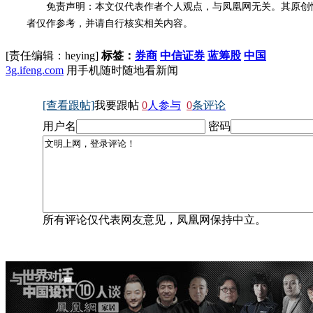
免责声明：本文仅代表作者个人观点，与凤凰网无关。其原创
者仅作参考，并请自行核实相关内容。
[责任编辑：heying]
标签：
券商
中信证券
蓝筹股
中国
3g.ifeng.com
用手机随时随地看新闻
[查看跟帖]
我要跟帖
0
人参与
0
条评论
用户名
密码
所有评论仅代表网友意见，凤凰网保持中立。