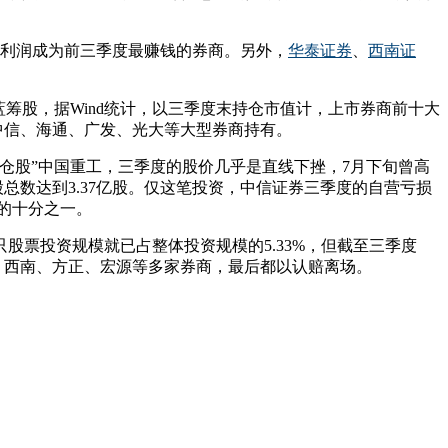
的净利润成为前三季度最赚钱的券商。另外，
华泰证券
、
西南证
筹股，据Wind统计，以三季度末持仓市值计，上市券商前十大
中信、海通、广发、光大等大型券商持有。
仓股”中国重工，三季度的股价几乎是直线下挫，7月下旬曾高
持股总数达到3.37亿股。仅这笔投资，中信证券三季度的自营亏损
模的十分之一。
只股票投资规模就已占整体投资规模的5.33%，但截至三季度
、西南、方正、宏源等多家券商，最后都以认赔离场。