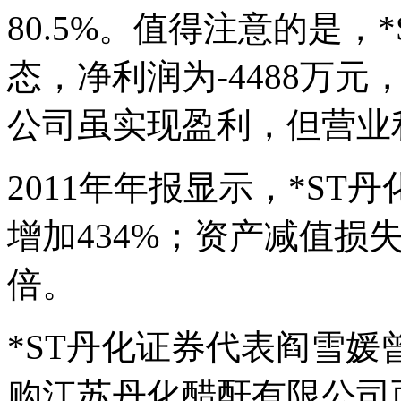
80.5%。值得注意的是，*
态，净利润为-4488万元，
公司虽实现盈利，但营业利
2011年年报显示，*ST
增加434%；资产减值损失1
倍。
*ST丹化证券代表阎雪
购江苏丹化醋酐有限公司