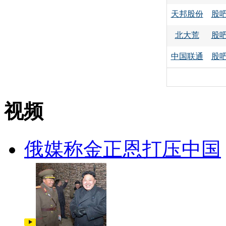
天邦股份
股
北大荒
股
中国联通
股
视频
俄媒称金正恩打压中国