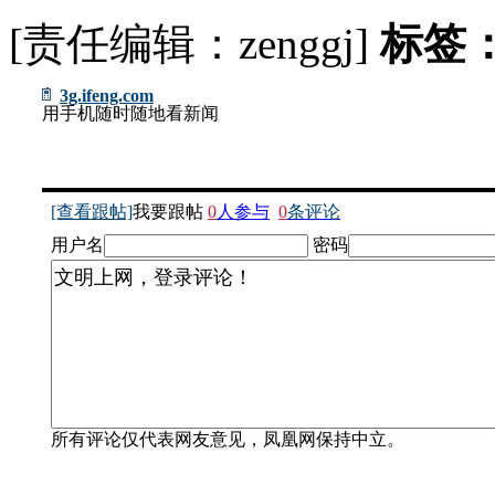
[责任编辑：zenggj]
标签
3g.ifeng.com
用手机随时随地看新闻
[查看跟帖]
我要跟帖
0
人参与
0
条评论
用户名
密码
所有评论仅代表网友意见，凤凰网保持中立。