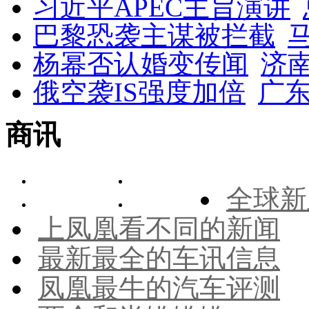
习近平APEC主旨演讲
巴黎恐袭主谋被拦截
杨幂否认婚变传闻
济
俄空袭IS强度加倍
广东
商讯
全球新
上凤凰看不同的新闻
最新最全的车讯信息
凤凰最牛的汽车评测