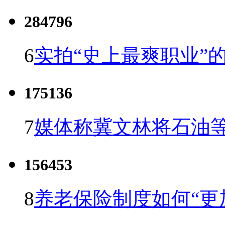
284796
6
实拍“史上最爽职业”的
175136
7
媒体称冀文林将石油等
156453
8
养老保险制度如何“更