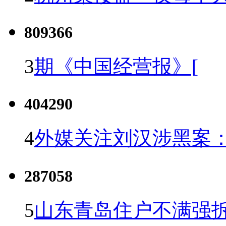
809366
3
期《中国经营报》[
404290
4
外媒关注刘汉涉黑案
287058
5
山东青岛住户不满强