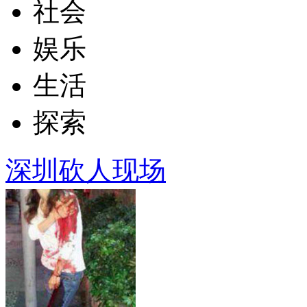
社会
娱乐
生活
探索
深圳砍人现场