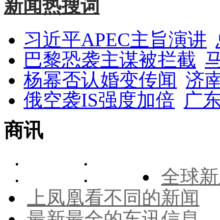
新闻热搜词
习近平APEC主旨演讲
巴黎恐袭主谋被拦截
杨幂否认婚变传闻
济
俄空袭IS强度加倍
广东
商讯
全球新
上凤凰看不同的新闻
最新最全的车讯信息