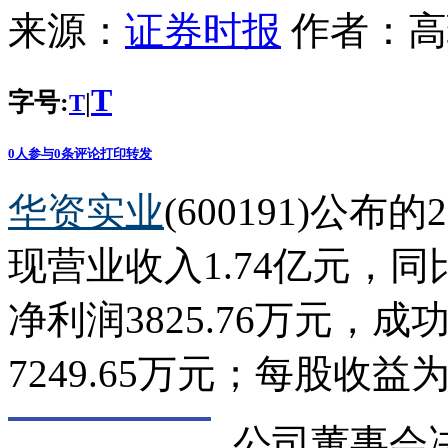
来源：
证券时报
作者：
高
T
字号:
|
T
0
人参与
0
条评论
打印
转发
华资实业
(600191)公
现营业收入1.74亿元，同
净利润3825.76万元，
7249.65万元；每股收益为0
公司董事会决