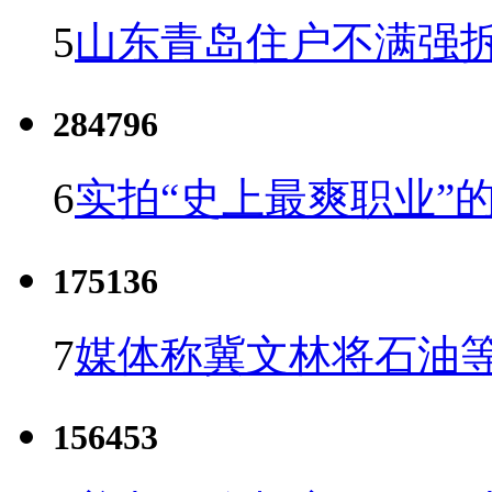
5
山东青岛住户不满强
284796
6
实拍“史上最爽职业”的
175136
7
媒体称冀文林将石油等
156453