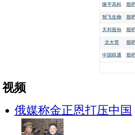
隆平高科
股
智飞生物
股
天邦股份
股
北大荒
股
中国联通
股
视频
俄媒称金正恩打压中国