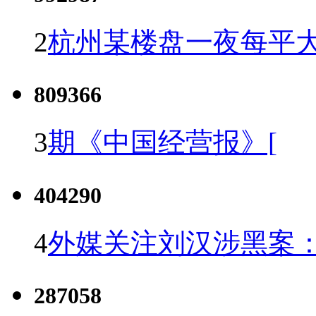
2
杭州某楼盘一夜每平大
809366
3
期《中国经营报》[
404290
4
外媒关注刘汉涉黑案
287058