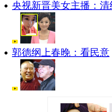
央视新晋美女主播：清
郭德纲上春晚：看民意