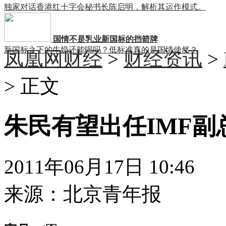
独家对话香港红十字会秘书长陈启明，解析其运作模式。
国情不是乳业新国标的挡箭牌
新国标之下的牛奶还能喝吗？低标准真的是国情使然？
凤凰网财经
>
财经资讯
>
> 正文
朱民有望出任IMF副
2011年06月17日 10:46
来源：
北京青年报