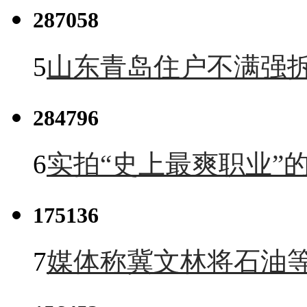
287058
5
山东青岛住户不满强
284796
6
实拍“史上最爽职业”的
175136
7
媒体称冀文林将石油等