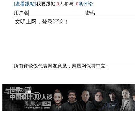
[查看跟帖]
我要跟帖
0
人参与
0
条评论
用户名
密码
所有评论仅代表网友意见，凤凰网保持中立。