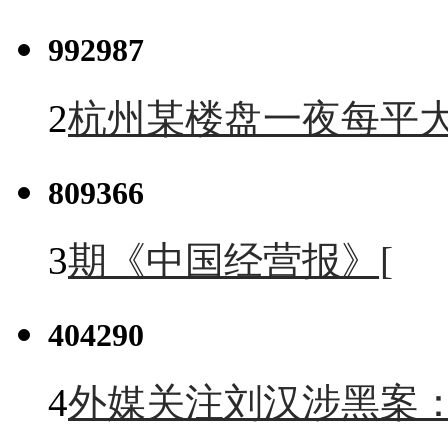
992987
2
杭州某楼盘一夜每平大
809366
3
期《中国经营报》[
404290
4
外媒关注刘汉涉黑案