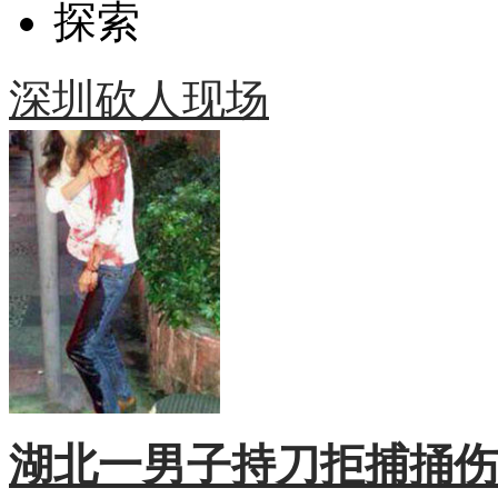
探索
深圳砍人现场
湖北一男子持刀拒捕捅伤