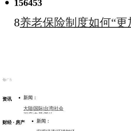
156453
8
养老保险制度如何“更
新闻：
资讯
大陆
|
国际
|
台湾
|
社会
深度
|
专题
|
图片
中国政要资料库
新闻：
财经 · 房产