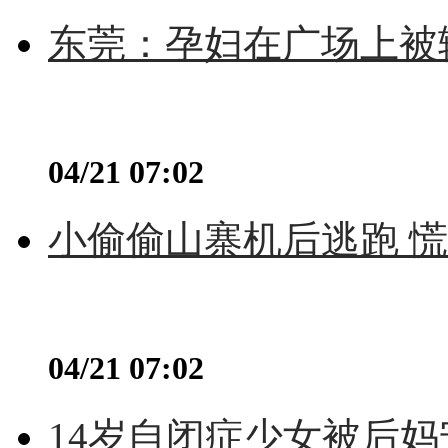
东莞：孕妇在广场上被辅
04/21 07:02
小偷偷山寨机后逃跑 慌不
04/21 07:02
14岁自闭症少女被后妈