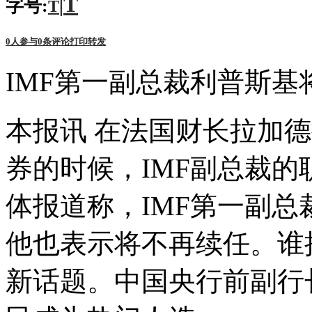
T
字号:
|
T
0
人参与
0
条评论
打印
转发
IMF第一副总裁利普斯基
本报讯 在法国财长拉加德
券的时候，IMF副总裁
体报道称，IMF第一副总
他也表示将不再续任。谁
新话题。中国央行前副行