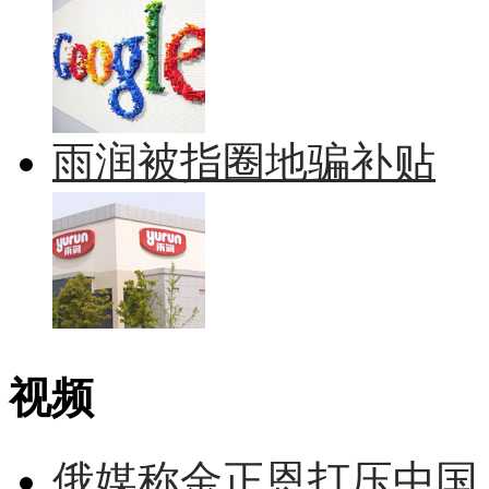
雨润被指圈地骗补贴
视频
俄媒称金正恩打压中国