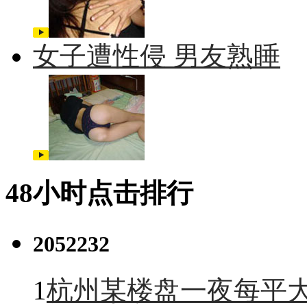
女子遭性侵 男友熟睡
48小时点击排行
2052232
1
杭州某楼盘一夜每平大