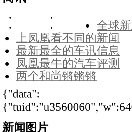
全球新
上凤凰看不同的新闻
最新最全的车讯信息
凤凰最牛的汽车评测
两个和尚锵锵锵
{"data":
{"tuid":"u3560060","w":640
新闻图片