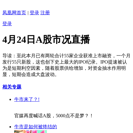
凤凰网首页
|
登录
注册
登录
4月24日A股市况直播
导读：至此本月已有两轮合计55家企业获准上市融资，一个月
发行55只新股，这也创下史上最大的IPO纪录。IPO提速被认
为是短期利空因素，随着股票供给增加，对资金抽水作用明
显，短期会造成大盘波动。
相关专题
牛市来了？!
官媒再度喊话A股，5000点不是梦？！
牛市是如何被终结的