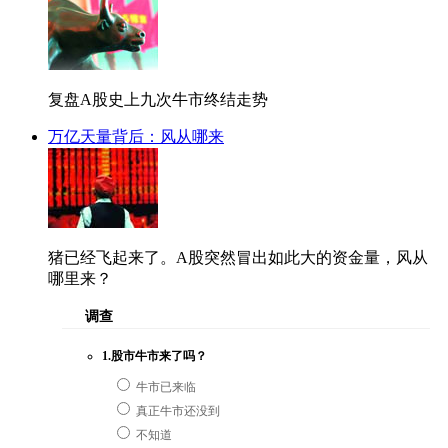
复盘A股史上九次牛市终结走势
万亿天量背后：风从哪来
猪已经飞起来了。A股突然冒出如此大的资金量，风从
哪里来？
调查
1.股市牛市来了吗？
牛市已来临
真正牛市还没到
不知道