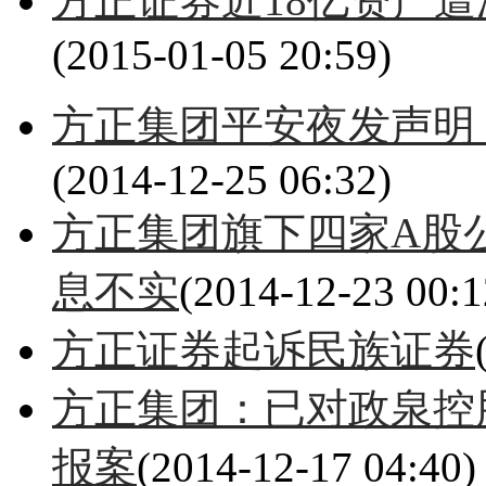
方正证券近18亿资产遭
(2015-01-05 20:59)
方正集团平安夜发声明
(2014-12-25 06:32)
方正集团旗下四家A股
息不实
(2014-12-23 00:1
方正证券起诉民族证券
方正集团：已对政泉控
报案
(2014-12-17 04:40)