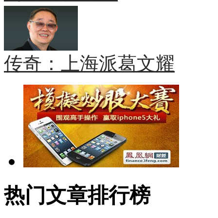
传奇：上海派葛文耀
热门文章排行榜