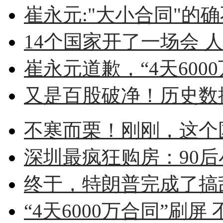
崔永元:"大小合同"的确不
14个国家开了一场会 人
崔永元道歉，“4天6000
又是百股破净！历史数据
不寒而栗！刚刚，这个
深圳最疯狂购房：90后小伙
终于，特朗普完成了搞
“4天6000万合同”刷屏 