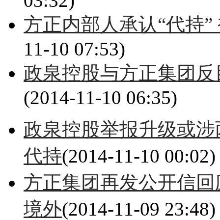
03:32)
方正内部人承认“代持”
11-10 07:53)
政泉控股与方正集团反目
(2014-11-10 06:35)
政泉控股举报升级或涉
代持
(2014-11-10 00:02)
方正集团再发公开信回
境外
(2014-11-09 23:48)