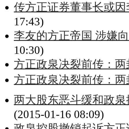
传方正证券董事长或因
17:43)
李友的方正帝国 涉嫌
10:30)
方正政泉决裂前传：两
方正政泉决裂前传：两
两大股东恶斗缓和政泉
(2015-01-16 08:09)
政泉控股撤销起诉方正