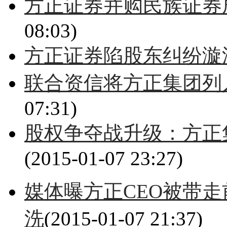
方正证券并购民族证券
08:03)
方正证券陷股东纠纷漩
联合资信将方正集团列
07:31)
股权争夺战升级：方正
(2015-01-07 23:27)
媒体曝方正CEO被带走
洗
(2015-01-07 21:37)