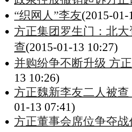
“织网人”李友
(2015-01-
方正集团罗生门：北大
查
(2015-01-13 10:27)
并购纷争不断升级 方正
13 10:26)
方正魏新李友二人被查
01-13 07:41)
方正董事会席位争夺战