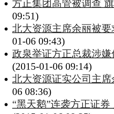
方正集团高管被调查 旗
09:51)
北大资源主席余丽被要
01-06 09:43)
政泉举证方正总裁涉嫌
(2015-01-06 09:14)
北大资源证实公司主席
06 08:36)
“黑天鹅”连袭方正证券 