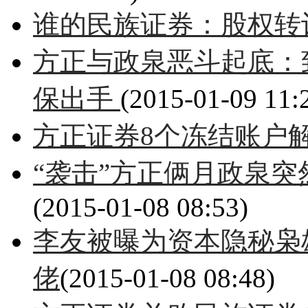
谁的民族证券：股权转
方正与政泉恶斗起底：
保出手
(2015-01-09 11:
方正证券8个冻结账户
“袭击”方正俩月政泉突
(2015-01-08 08:53)
李友被曝为资本隐秘枭雄
佬
(2015-01-08 08:48)