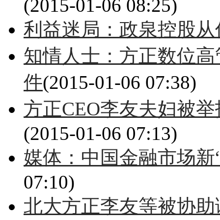
(2015-01-06 08:25)
利益迷局：政泉控股从
知情人士：方正数位高
件
(2015-01-06 07:38)
方正CEO李友夫妇被举
(2015-01-06 07:13)
媒体：中国金融市场新“
07:10)
北大方正李友等被协助