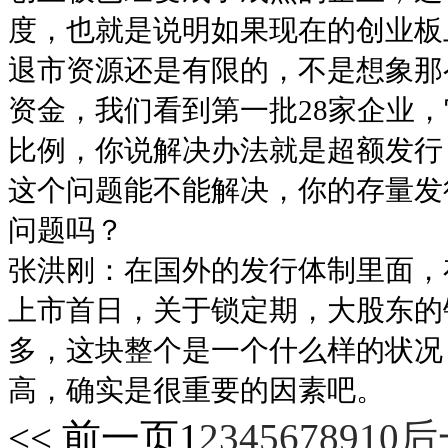
度，也就是说明如果现在的创业板
退市资源还是有限的，不是想象那
资金，我们看到第一批28家企业，
比例，你说解决办法就是超额发行
这个问题能不能解决，你的存量发
问题吗？
张洪刚：在国外的发行体制里面，
上市首日，关于锁定期，大股东的
多，这块整个是一个什么样的状况
高，确实是很重要的因素吧。
<< 前一页
1
2
3
4
5
6
7
8
9
10
后