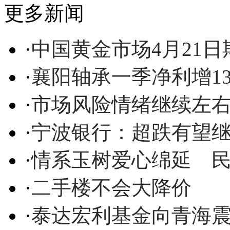
更多新闻
·
中国黄金市场4月21
·
襄阳轴承一季净利增13
·
市场风险情绪继续左
·
宁波银行：超跌有望
·
情系玉树爱心绵延 
·
二手楼不会大降价
·
泰达宏利基金向青海震