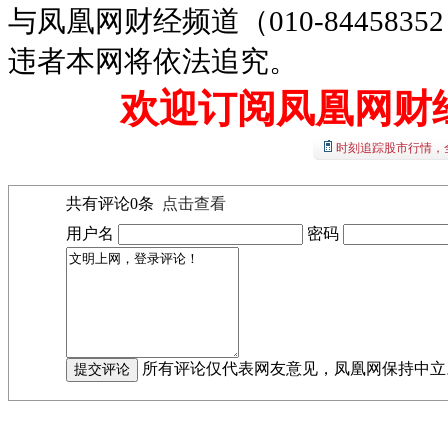
与凤凰网财经频道（010-8445
违者本网将依法追究。
欢迎订阅凤凰网财
时刻追踪股市行情，
共有评论
0
条
点击查看
用户名
密码
所有评论仅代表网友意见，凤凰网保持中立