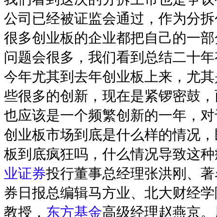
公司已经被证监会通过，作为分拆
很多创业板的企业都把自己的一部
问题会很多，我们看到总结二十年
今年尤其到去年创业板上来，尤其
些很多的创新，现在是紧锣密鼓，而
也应该是一个频繁创新的一年，对
创业板市场到底是什么样的情况，
板到底疯狂吗，什么情况导致这种
业证券
投行董事总经理张洪刚、著
券日报总编辑马方业、北大财经学
教授，
东方基金
高级经理赵燕京。