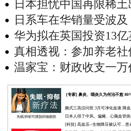
日本担忧中国再限稀土
日系车在华销量受波及 
华为拟在英国投资13亿英
真相透视：参加养老社
温家宝：财政收支一万
[专家] 鼻炎、咽炎久为何治不愈 8
腕式三高仪问世.3月可净化血液.降
日本人得了中风、偏瘫、心脑血管病
失眠/抑郁可摆脱药物困扰
[科技] 高血压--生物降压被认可，