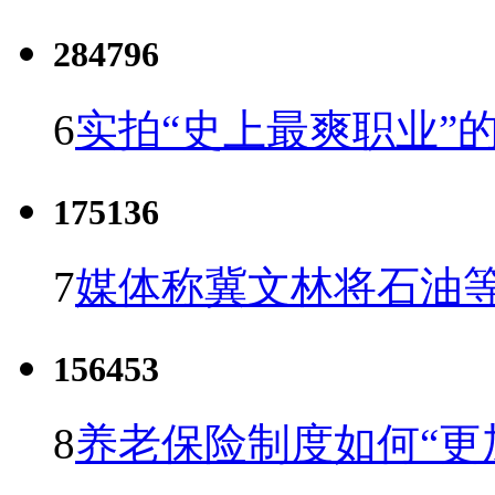
284796
6
实拍“史上最爽职业”的
175136
7
媒体称冀文林将石油等
156453
8
养老保险制度如何“更