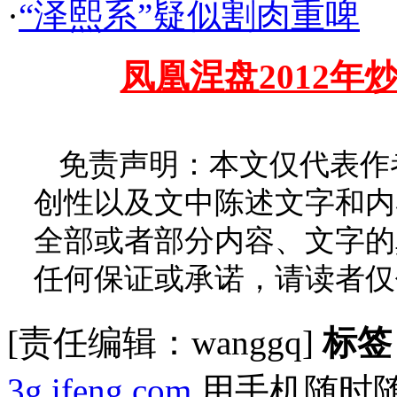
·
“泽熙系”疑似割肉重啤
凤凰涅盘2012年炒
免责声明：本文仅代表作
创性以及文中陈述文字和内
全部或者部分内容、文字的
任何保证或承诺，请读者仅
[责任编辑：wanggq]
标签
3g.ifeng.com
用手机随时