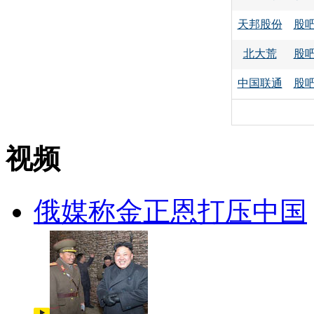
天邦股份
股
北大荒
股
中国联通
股
视频
俄媒称金正恩打压中国