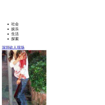
社会
娱乐
生活
探索
深圳砍人现场