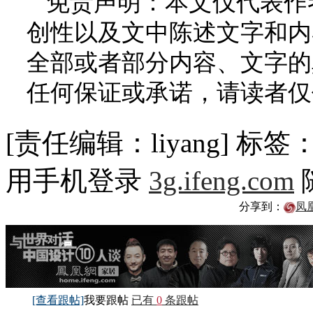
免责声明：本文仅代表作
创性以及文中陈述文字和内
全部或者部分内容、文字的
任何保证或承诺，请读者仅
[责任编辑：liyang]
标签
用手机登录
3g.ifeng.com
分享到：
凤
[查看跟帖]
我要跟帖
已有
0
条跟帖