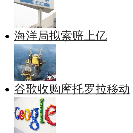
海洋局拟索赔上亿
谷歌收购摩托罗拉移动