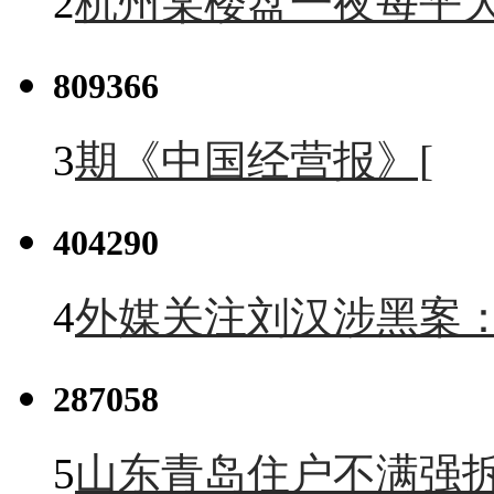
2
杭州某楼盘一夜每平大
809366
3
期《中国经营报》[
404290
4
外媒关注刘汉涉黑案
287058
5
山东青岛住户不满强