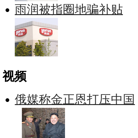
雨润被指圈地骗补贴
视频
俄媒称金正恩打压中国