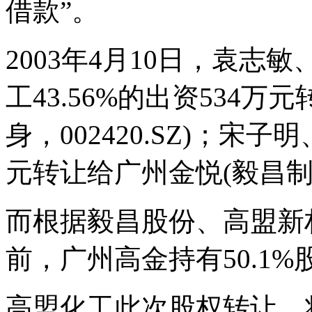
借款”。
2003年4月10日，袁
工43.56%的出资534
身，002420.SZ)；宋子
元转让给广州金悦(毅昌制
而根据毅昌股份、高盟新
前，广州高金持有50.1%
高盟化工此次股权转让，