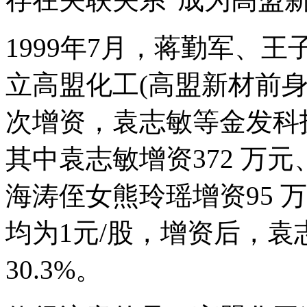
1999年7月，蒋勤军、王
立高盟化工(高盟新材前
次增资，袁志敏等金发科
其中袁志敏增资372 万元
海涛侄女熊玲瑶增资95 
均为1元/股，增资后，
30.3%。