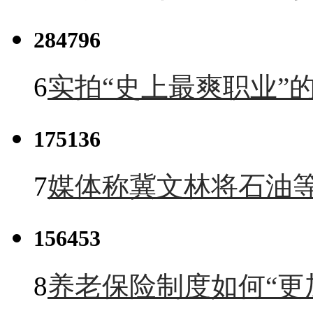
284796
6
实拍“史上最爽职业”的
175136
7
媒体称冀文林将石油等
156453
8
养老保险制度如何“更