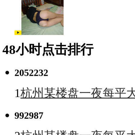
48小时点击排行
2052232
1
杭州某楼盘一夜每平大
992987