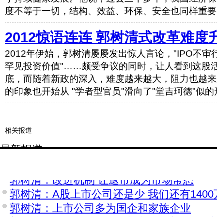
度不等于一切，结构、效益、环保、安全也同样重要
2012惊语连连 郭树清式改革难度
2012年伊始，郭树清屡屡发出惊人言论，"IPO不审
罕见投资价值"……颇受争议的同时，让人看到这股
底，而随着新政的深入，难度越来越大，阻力也越来
的印象也开始从 "学者型官员"滑向了"堂吉珂德"似
相关报道
最新报道
郭树清：要进一步推动市场化改革 减少审批
郭树清：改进机制 让退市成为市场常态
郭树清：A股上市公司还是少 我们还有140
郭树清：上市公司多为国企和家族企业