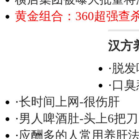
黄金组合：360超强查
汉方
·
脱发
·
口臭
·
长时间上网-很伤肝
·
男人啤酒肚-头上6把刀
·
应酬多的人常用养肝