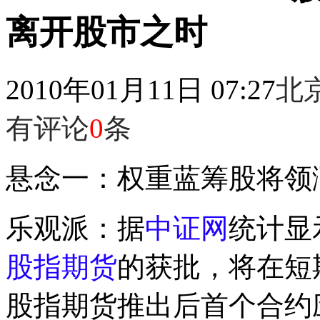
离开股市之时
2010年01月11日 07:27
北
有评论
0
条
悬念一：权重蓝筹股将领
乐观派：据
中证网
统计显
股指期货
的获批，将在短
股指期货推出后首个合约