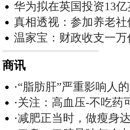
华为拟在英国投资13亿英
真相透视：参加养老社
温家宝：财政收支一万
商讯
·
“脂肪肝”严重影响人
·
关注：高血压-不吃药
·
减肥正当时，做瘦身达