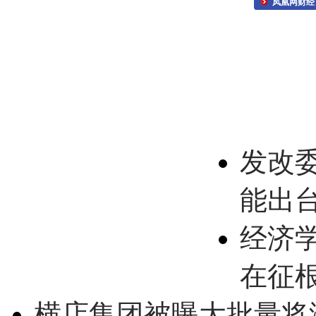
凤凰网财经
发改
能出
经济
在征
横店集团被曝大批量将