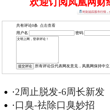
欢迎订阅凤凰网财
时刻追踪股市行情，
共有评论
0
条
点击查看
用户名
密码
所有评论仅代表网友意见，凤凰网保持中立
·
2周止脱发-6周长新发
·
口臭-祛除口臭妙招