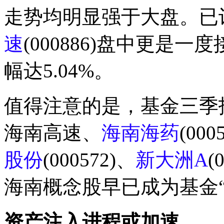
走势均明显强于大盘。已
速
(000886)盘中更是一
幅达5.04%。
值得注意的是，基金三季
海南高速、
海南海药
(000
股份
(000572)、
新大洲A
(
海南概念股早已成为基金
资产注入进程或加速