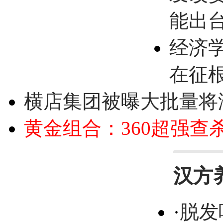
能出
经济
在征
横店集团被曝大批量将
黄金组合：360超强查
汉方
·
脱发