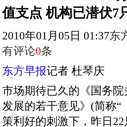
值支点 机构已潜伏7
2010年01月05日 01:37
东
有评论
0
条
东方早报
记者 杜琴庆
市场期待已久的《国务院
发展的若干意见》(简称“
策利好的刺激下，昨日2