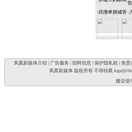
·
武僧单挑城管
·
凤凰新媒体介绍
|
广告服务
|
招聘信息
|
保护隐私权
|
免责
凤凰新媒体 版权所有 不得转载
legal@if
建议使用