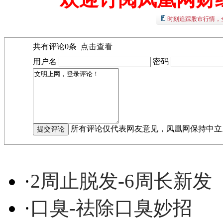
时刻追踪股市行情，
共有评论
0
条
点击查看
用户名
密码
所有评论仅代表网友意见，凤凰网保持中立
·
2周止脱发-6周长新发
·
口臭-祛除口臭妙招