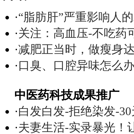
·
“脂肪肝”严重影响人
·
关注：高血压-不吃药
·
减肥正当时，做瘦身达
·
口臭、口腔异味怎么
中医药科技成果推广
·
白发白发-拒绝染发-3
·
夫妻生活-实录暴光！