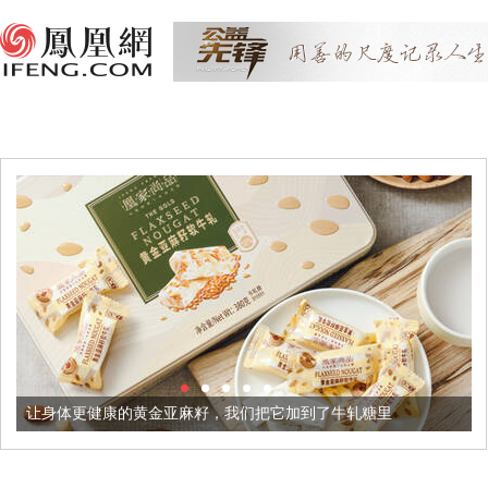
让身体更健康的黄金亚麻籽，我们把它加到了牛轧糖里