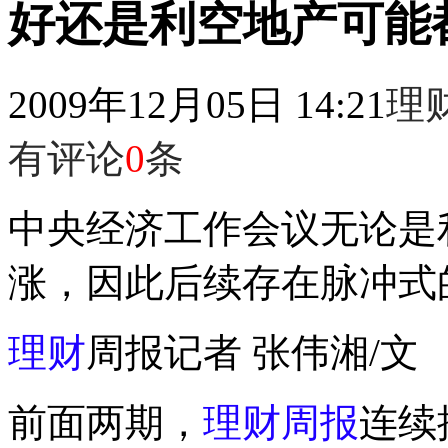
好还是利空地产可能
2009年12月05日 14:21
理
有评论
0
条
中央经济工作会议无论是
涨，因此后续存在脉冲式
理财
周报记者 张伟湘/文
前面两期，
理财周报
连续