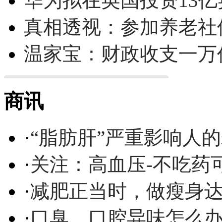
华为拟在英国投资13亿英
真相透视：参加养老社
温家宝：财政收支一万
商讯
·
“脂肪肝”严重影响人
·
关注：高血压-不吃药
·
减肥正当时，做瘦身达
·
口臭、口腔异味怎么