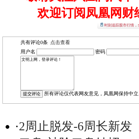
欢迎订阅凤凰网财
时刻追踪股市行情，
共有评论
0
条
点击查看
用户名
密码
所有评论仅代表网友意见，凤凰网保持中立
·
2周止脱发-6周长新发