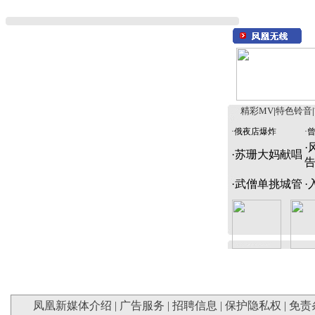
精彩MV
|
特色铃音
|
·
俄夜店爆炸
·
·
·
苏珊大妈献唱
·
武僧单挑城管
·
凤凰新媒体介绍
|
广告服务
|
招聘信息
|
保护隐私权
|
免责