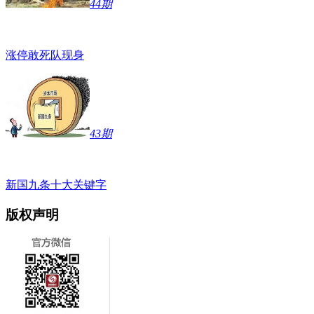
44期
涨停敢死队现身
43期
新国九条十大关键字
版权声明