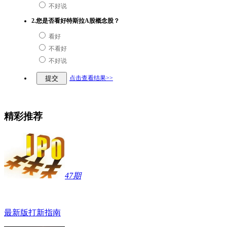
不好说
2.您是否看好特斯拉A股概念股？
看好
不看好
不好说
点击查看结果>>
精彩推荐
47期
最新版打新指南