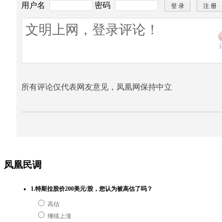
用户名
密码
所有评论仅代表网友意见，凤凰网保持中立
凤凰民调
1.特斯拉股价200美元/股，您认为被高估了吗？
高估
继续上涨