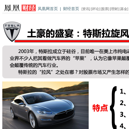
凤凰网首页
|
财经首页
[
资讯
] [
评论
] [
股票
] [
理财
] [
基金
]