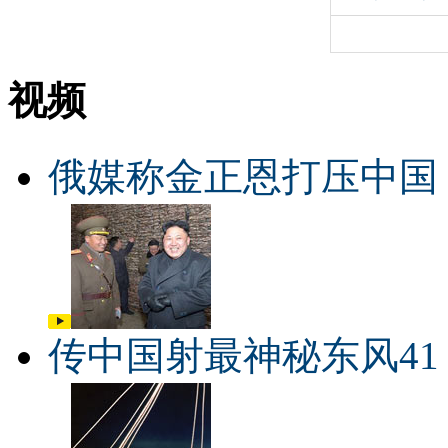
视频
俄媒称金正恩打压中国
传中国射最神秘东风41