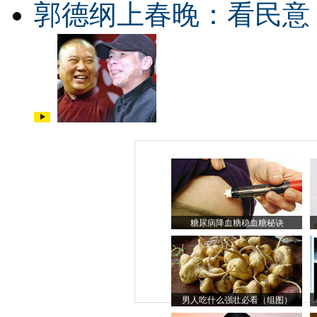
郭德纲上春晚：看民意
糖尿病降血糖稳血糖秘诀
男人吃什么强壮必看（组图）