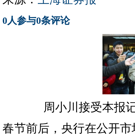
0
人参与
0
条评论
周小川接受本报记
春节前后，央行在公开市