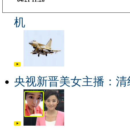
机
央视新晋美女主播：清