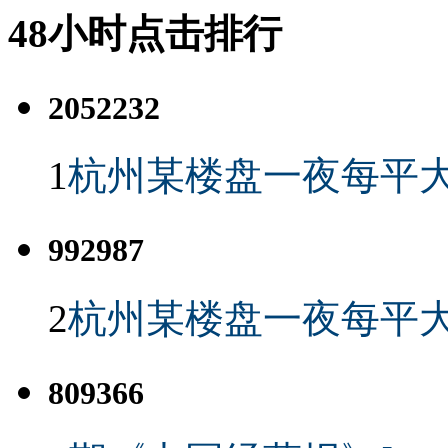
48小时点击排行
2052232
1
杭州某楼盘一夜每平大
992987
2
杭州某楼盘一夜每平大
809366