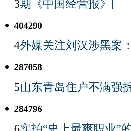
3
期《中国经营报》[
404290
4
外媒关注刘汉涉黑案
287058
5
山东青岛住户不满强
284796
6
实拍“史上最爽职业”的