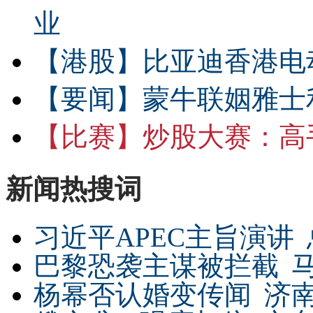
业
【港股】
比亚迪香港电
【要闻】
蒙牛联姻雅士
【比赛】
炒股大赛：高手
新闻热搜词
习近平APEC主旨演讲
巴黎恐袭主谋被拦截
杨幂否认婚变传闻
济