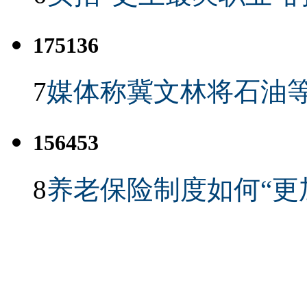
175136
7
媒体称冀文林将石油等
156453
8
养老保险制度如何“更