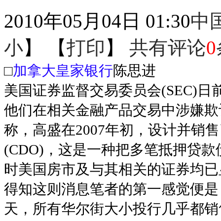
2010年05月04日 01:30
中
小
】 【
打印
】
共有评论
0
□
加拿大皇家银行
陈思进
美国证券监督交易委员会(SEC)日
他们在相关金融产品交易中涉嫌欺
称，高盛在2007年初，设计并销
(CDO)，这是一种把多笔抵押贷
时美国房市及与其相关的证券均已
得知这则消息笔者的第一感觉便是
天，所有华尔街大小投行几乎都销