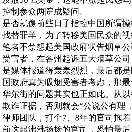
控制参众两院成疑问。
是否就像前些日子指控中国所谓操
找替罪羊，为了转移美国民众的视
笔者不禁想起美国政府状告烟草公
受害者，在各州起诉五大烟草公司
是媒体报道得轰轰烈烈，最后都是
国政府真为吸烟受害者考虑，那最
华尔街的问题其实也正如此。从以
欺诈证据，否则就会“公说公有理
律师团队，打个7、8年的官司拖
前这起沸沸扬扬的官司，恐怕最后