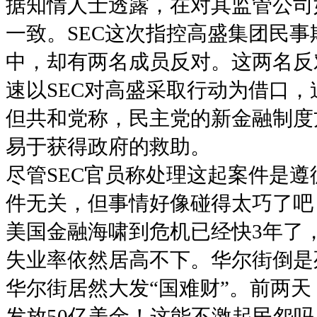
据知情人士透露，在对其监管公司
一致。SEC这次指控高盛集团民
中，却有两名成员反对。这两名反
速以SEC对高盛采取行动为借口
但共和党称，民主党的新金融制度
易于获得政府的救助。
尽管SEC官员称处理这起案件是
件无关，但事情好像碰得太巧了吧
美国金融海啸到危机已经快3年了
失业率依然居高不下。华尔街倒是
华尔街居然大发“国难财”。前两
发放50亿美金！这能不激起民怨