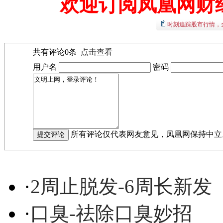
欢迎订阅凤凰网财
时刻追踪股市行情，
共有评论
0
条
点击查看
用户名
密码
所有评论仅代表网友意见，凤凰网保持中立
·
2周止脱发-6周长新发
·
口臭-祛除口臭妙招