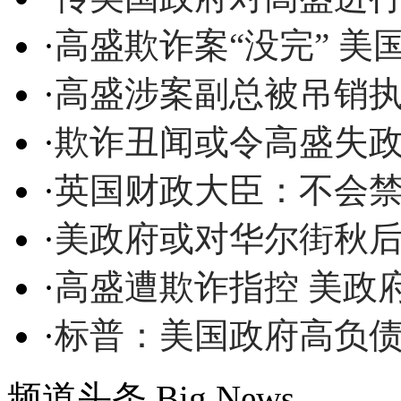
·
高盛欺诈案“没完” 
·
高盛涉案副总被吊销执
·
欺诈丑闻或令高盛失
·
英国财政大臣：不会
·
美政府或对华尔街秋后
·
高盛遭欺诈指控 美政
·
标普：美国政府高负
频道头条
Big News