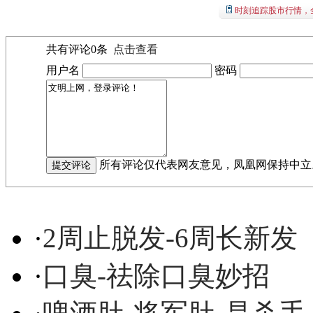
时刻追踪股市行情，
共有评论
0
条
点击查看
用户名
密码
所有评论仅代表网友意见，凤凰网保持中立
·
2周止脱发-6周长新发
·
口臭-祛除口臭妙招