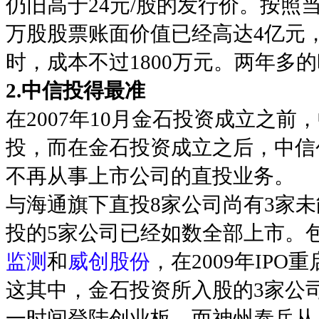
仍旧高于24元/股的发行价。按照
万股股票账面价值已经高达4亿元，
时，成本不过1800万元。两年多
2.中信投得最准
在2007年10月金石投资成立之
投，而在金石投资成立之后，中信
不再从事上市公司的直投业务。
与海通旗下直投8家公司尚有3家
投的5家公司已经如数全部上市。包
监测
和
威创股份
，在2009年IP
这其中，金石投资所入股的3家公
一时间登陆创业板，而神州泰岳从