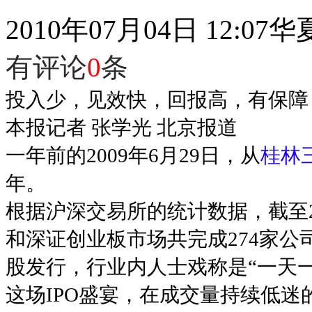
2010年07月04日 12:07
华
有评论
0
条
投入少，见效快，回报高，有保障
本报记者 张学光 北京报道
一年前的2009年6月29日，从
桂林
年。
根据沪深交易所的统计数据，截至2
和深证创业板市场共完成274家
股发行，行业内人士戏称是“一天一
这场IPO盛宴，在成交量持续低