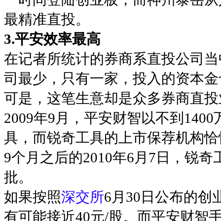
最精准直投。
3.平安效率最高
在记者所统计的券商系直投公司当
司最少，只有一家，投入的资本金也
可是，这笔生意却是众多券商直投
2009年9月，平安财智以不到14
具，而锐奇工具的上市保荐机构恰
9个月之后的2010年6月7日，
批。
如果按照
深交所
6月30日公布的
有可能接近40元/股。而平安财智