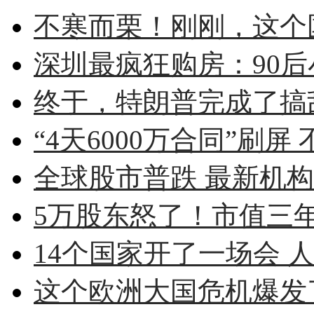
不寒而栗！刚刚，这个
深圳最疯狂购房：90后小伙
终于，特朗普完成了搞
“4天6000万合同”刷屏 
全球股市普跌 最新机
5万股东怒了！市值三年蒸
14个国家开了一场会 人
这个欧洲大国危机爆发了