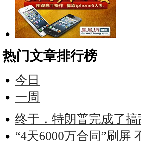
热门文章排行榜
今日
一周
终于，特朗普完成了搞
“4天6000万合同”刷屏 