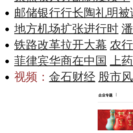
邮储银行行长陶礼明被
地方机场扩张进行时
潘
铁路改革拉开大幕
农行
菲律宾华商在中国
上药
视频：
金石财经
股市风
企业专题