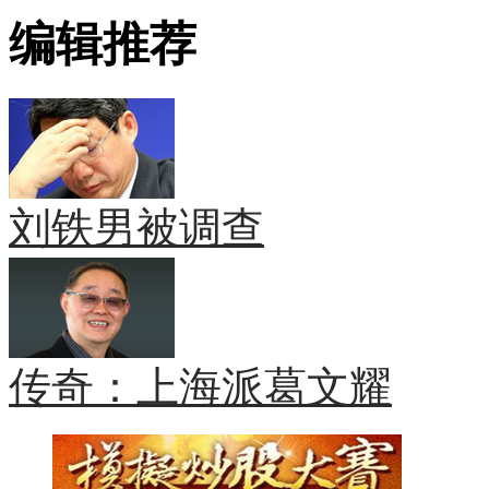
编辑推荐
刘铁男被调查
传奇：上海派葛文耀