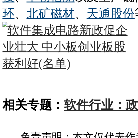
环
、
北矿磁材
、
天通股份
相关专题：
软件行业：政
免责声明：本文仅代表作