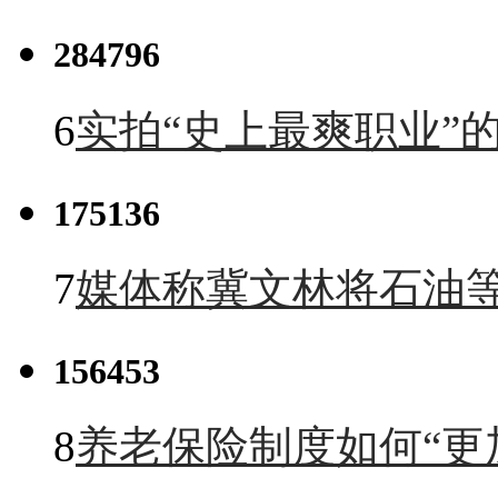
284796
6
实拍“史上最爽职业”的
175136
7
媒体称冀文林将石油等
156453
8
养老保险制度如何“更