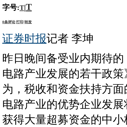
T
字号:
|
T
0
条评论
打印
转发
证券时报
记者 李坤
昨日晚间备受业内期待的
电路产业发展的若干政策
为，税收和资金扶持方面
电路产业的优势企业发展
获得大量超募资金的中小