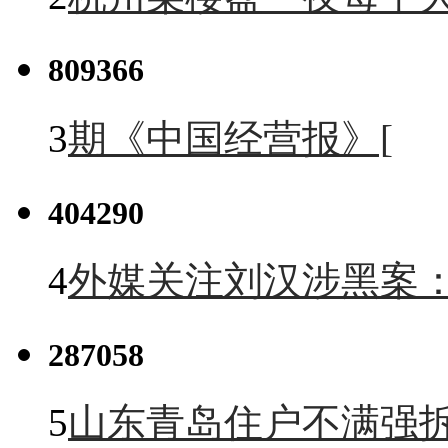
809366
3
期《中国经营报》[
404290
4
外媒关注刘汉涉黑案
287058
5
山东青岛住户不满强