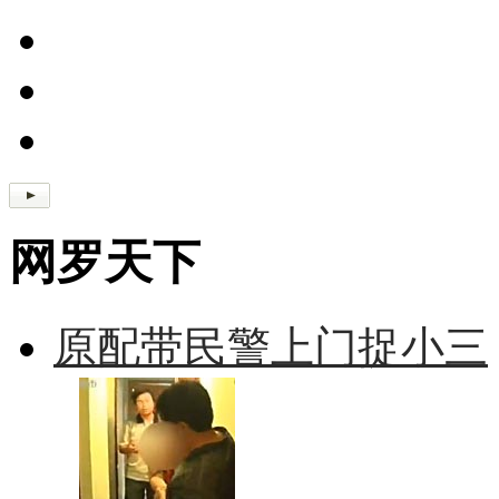
网罗天下
原配带民警上门捉小三