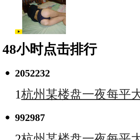
48小时点击排行
2052232
1
杭州某楼盘一夜每平大
992987
2
杭州某楼盘一夜每平大