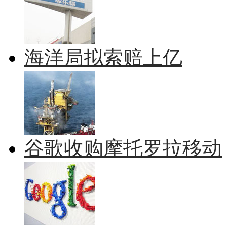
海洋局拟索赔上亿
谷歌收购摩托罗拉移动