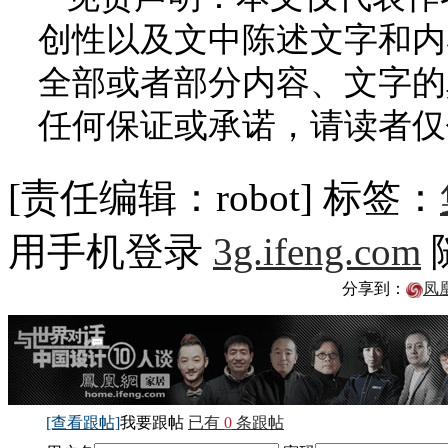
创性以及文中陈述文字和内
全部或者部分内容、文字的
任何保证或承诺，请读者仅
[责任编辑：robot]
标签：
用手机登录
3g.ifeng.com
分享到：
凤
[查看跟帖]
我要跟帖
已有
0
条跟帖