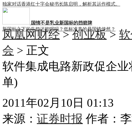
独家对话香港红十字会秘书长陈启明，解析其运作模式。
国情不是乳业新国标的挡箭牌
新国标之下的牛奶还能喝吗？低标准真的是国情使然？
凤凰网财经
>
创业板
>
软
会
> 正文
软件集成电路新政促企业
单)
2011年02月10日 01:13
来源：
证券时报
作者：
李