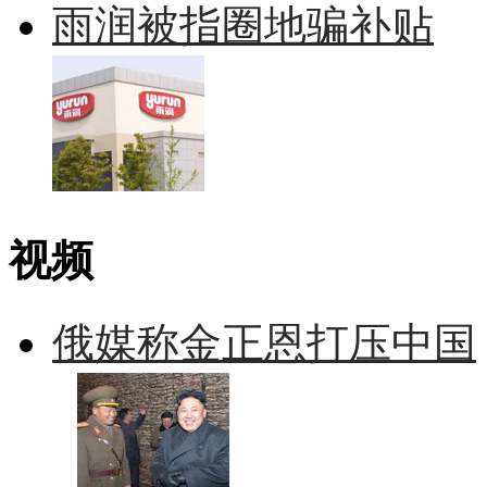
雨润被指圈地骗补贴
视频
俄媒称金正恩打压中国