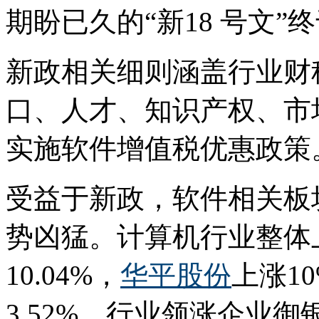
期盼已久的“新18 号文”
新政相关细则涵盖行业财
口、人才、知识产权、市
实施软件增值税优惠政策
受益于新政，软件相关板
势凶猛。计算机行业整体上
10.04%，
华平股份
上涨1
3.52%。行业领涨企业御