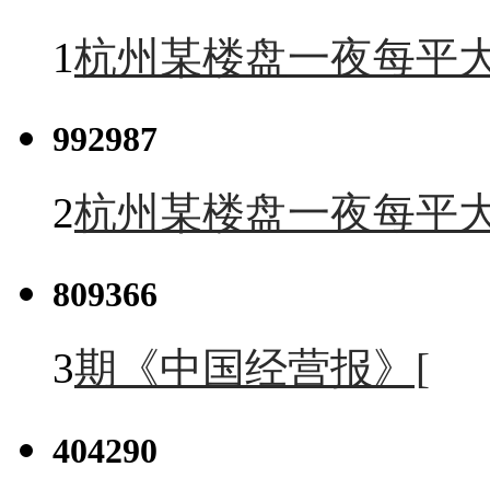
1
杭州某楼盘一夜每平大
992987
2
杭州某楼盘一夜每平大
809366
3
期《中国经营报》[
404290