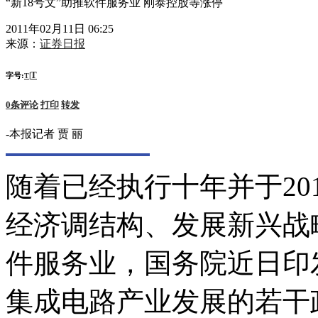
“新18号文”助推软件服务业 刚泰控股等涨停
2011年02月11日 06:25
来源：
证券日报
T
字号:
|
T
0
条评论
打印
转发
-本报记者 贾 丽
随着已经执行十年并于201
经济调结构、发展新兴战
件服务业，国务院近日印
集成电路产业发展的若干政