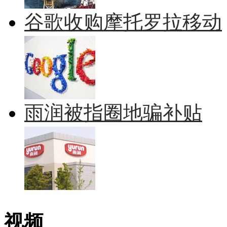
谷歌收购摩托罗拉移动
雨润被指圈地骗补贴
视频