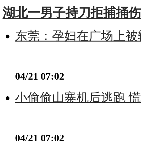
湖北一男子持刀拒捕捅伤
东莞：孕妇在广场上被辅
04/21 07:02
小偷偷山寨机后逃跑 慌不
04/21 07:02