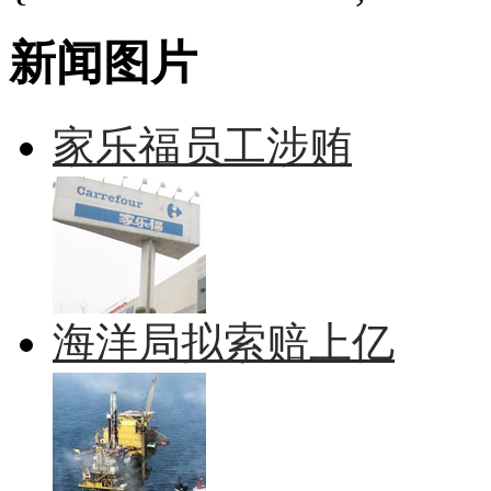
新闻图片
家乐福员工涉贿
海洋局拟索赔上亿