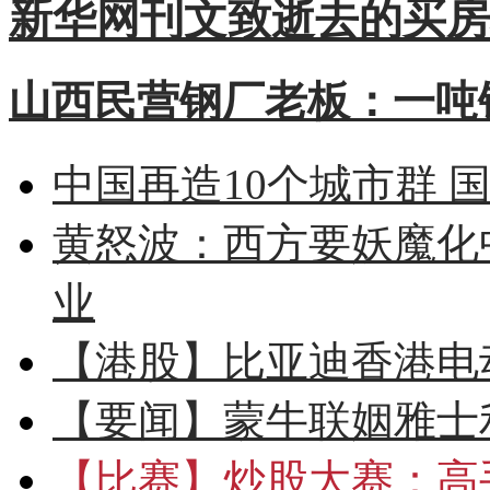
新华网刊文致逝去的买房
山西民营钢厂老板：一吨钢
中国再造10个城市群 
黄怒波：西方要妖魔化
业
【港股】
比亚迪香港电
【要闻】
蒙牛联姻雅士
【比赛】
炒股大赛：高手