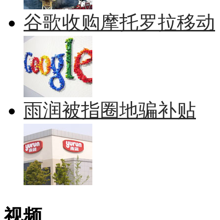
谷歌收购摩托罗拉移动
雨润被指圈地骗补贴
视频