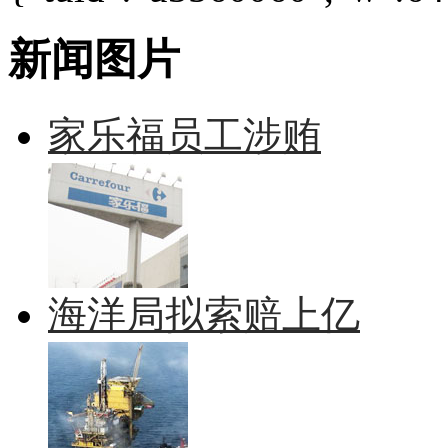
新闻图片
家乐福员工涉贿
海洋局拟索赔上亿