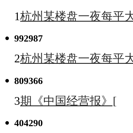
1
杭州某楼盘一夜每平大
992987
2
杭州某楼盘一夜每平大
809366
3
期《中国经营报》[
404290