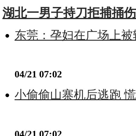
湖北一男子持刀拒捕捅伤
东莞：孕妇在广场上被辅
04/21 07:02
小偷偷山寨机后逃跑 慌不
04/21 07:02