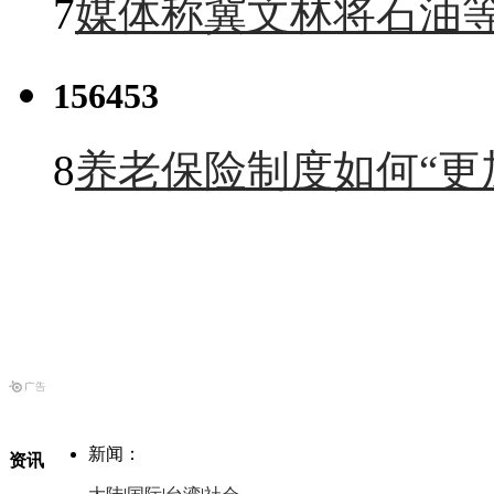
7
媒体称冀文林将石油等
156453
8
养老保险制度如何“更
新闻：
资讯