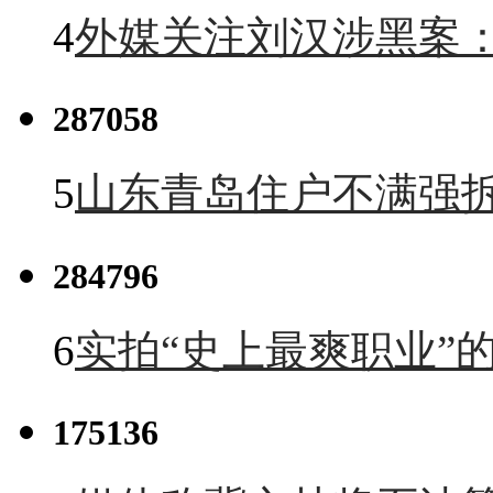
4
外媒关注刘汉涉黑案
287058
5
山东青岛住户不满强
284796
6
实拍“史上最爽职业”的
175136