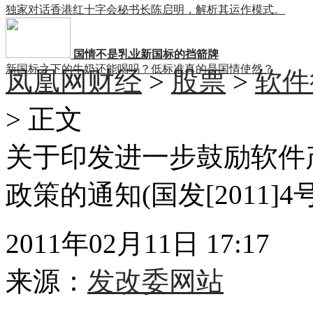
独家对话香港红十字会秘书长陈启明，解析其运作模式。
国情不是乳业新国标的挡箭牌
新国标之下的牛奶还能喝吗？低标准真的是国情使然？
凤凰网财经
>
股票
>
软件
> 正文
关于印发进一步鼓励软件
政策的通知(国发[2011]4号
2011年02月11日 17:17
来源：
发改委网站