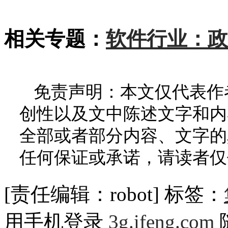
相关专题：
软件行业：政
免责声明：本文仅代表作
创性以及文中陈述文字和内
全部或者部分内容、文字的
任何保证或承诺，请读者仅
[责任编辑：robot]
标签：
用手机登录
3g.ifeng.com