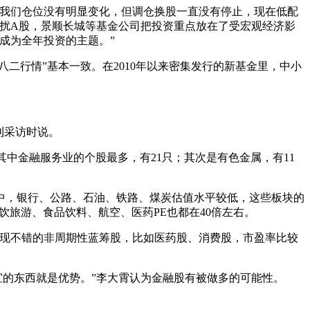
“我们仓位没有明显变化，但调仓换股一直没有停止，现在低配
扰A股，景顺长城等基金公司把投资重点放在了受宏观经济影
成为全年投资的主题。”
二行情”基本一致。在2010年以来密集发行的新基金里，中小
刊采访时说。
，其中金融服务业的个股最多，有21只；其次是有色金属，有11
中，银行、公路、石油、铁路、煤炭估值水平较低，这些板块的
，餐饮旅游、食品饮料、航空、医药PE也都在40倍左右。
表现不错的非周期性蓝筹股，比如医药股、消费股，市盈率比较
宜的东西就是优势。”李大霄认为金融股有被做多的可能性。