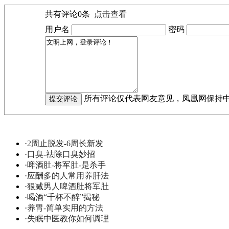
共有评论
0
条
点击查看
用户名
密码
所有评论仅代表网友意见，凤凰网保持
·
2周止脱发-6周长新发
·
口臭-祛除口臭妙招
·
啤酒肚-将军肚-是杀手
·
应酬多的人常用养肝法
·
狠减男人啤酒肚将军肚
·
喝酒“千杯不醉”揭秘
·
养胃-简单实用的方法
·
失眠中医教你如何调理