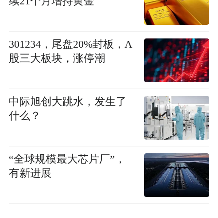
续21个月增持黄金
301234，尾盘20%封板，A
股三大板块，涨停潮
中际旭创大跳水，发生了
什么？
“全球规模最大芯片厂”，
有新进展