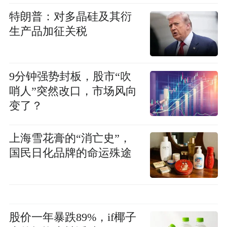
特朗普：对多晶硅及其衍
生产品加征关税
9分钟强势封板，股市“吹
哨人”突然改口，市场风向
变了？
上海雪花膏的“消亡史”，
国民日化品牌的命运殊途
股价一年暴跌89%，if椰子