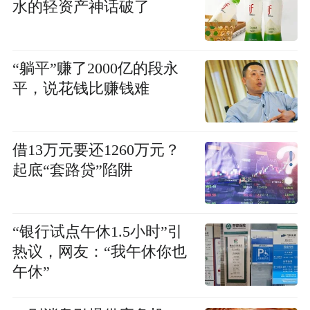
水的轻资产神话破了
“躺平”赚了2000亿的段永
平，说花钱比赚钱难
借13万元要还1260万元？
起底“套路贷”陷阱
“银行试点午休1.5小时”引
热议，网友：“我午休你也
午休”