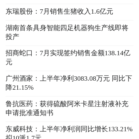
败
东瑞股份：7月销售生猪收入1.6亿元
湖南首条具身智能四足机器狗生产线即将
投产
招商蛇口：7月实现签约销售金额138.14亿
元
广州酒家：上半年净利3083.08万元 同比下
降21.15%
鲁抗医药：获得硫酸阿米卡星注射液补充
申请批准通知书
东威科技：上半年净利润同比增长133.21%
拟10派1.7元