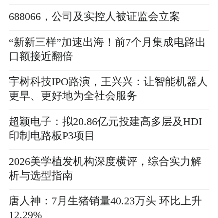
688066，公司及实控人被证监会立案
“新新三样”加速出海！前7个月集成电路出
口额接近翻倍
宇树科技IPO路演，王兴兴：让智能机器人
更早、更好地为全社会服务
超颖电子：拟20.86亿元投建高多层及HDI
印制电路板P3项目
2026美学植发机构深度横评，综合实力解
析与选型指南
唐人神：7月生猪销量40.23万头 环比上升
12.29%