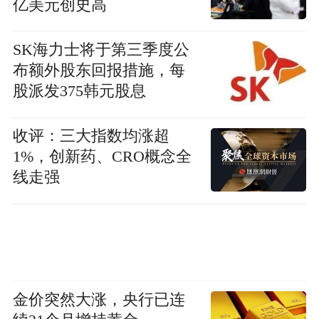
亿美元创史高
SK海力士将于第三季度公
布额外股东回报措施，每
股派发375韩元股息
收评：三大指数均涨超
1%，创新药、CRO概念全
线走强
金价突然大涨，央行已连