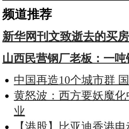
频道推荐
新华网刊文致逝去的买房
山西民营钢厂老板：一吨钢
中国再造10个城市群 
黄怒波：西方要妖魔化
业
【港股】
比亚迪香港电