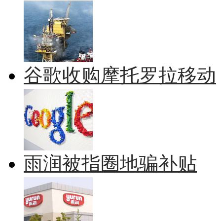
谷歌收购摩托罗拉移动
雨润被指圈地骗补贴