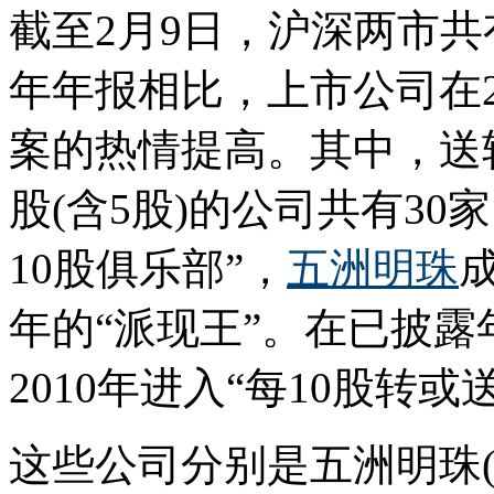
截至2月9日，沪深两市共有
年年报相比，上市公司在2
案的热情提高。其中，送转
股(含5股)的公司共有30
10股俱乐部”，
五洲明珠
年的“派现王”。在已披露
2010年进入“每10股转或
这些公司分别是五洲明珠(600