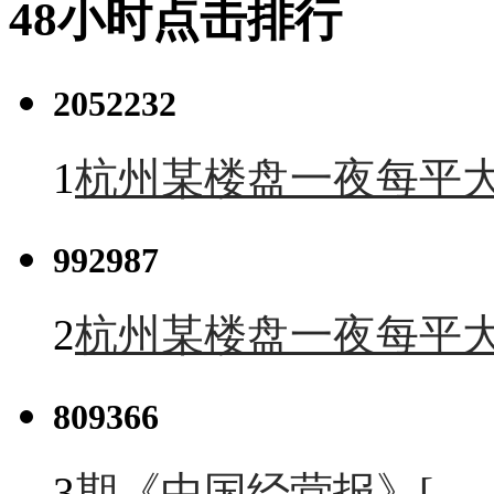
48小时点击排行
2052232
1
杭州某楼盘一夜每平大
992987
2
杭州某楼盘一夜每平大
809366
3
期《中国经营报》[