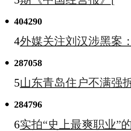
404290
4
外媒关注刘汉涉黑案
287058
5
山东青岛住户不满强
284796
6
实拍“史上最爽职业”的