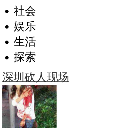
社会
娱乐
生活
探索
深圳砍人现场