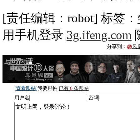
[责任编辑：robot]
标签：
用手机登录
3g.ifeng.com
分享到：
凤
[查看跟帖]
我要跟帖
已有
0
条跟帖
用户名
密码