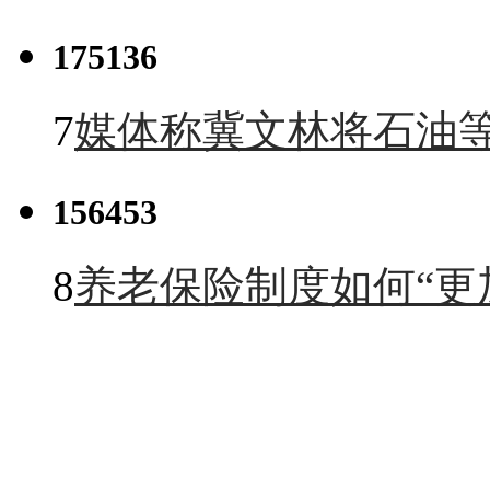
175136
7
媒体称冀文林将石油等
156453
8
养老保险制度如何“更