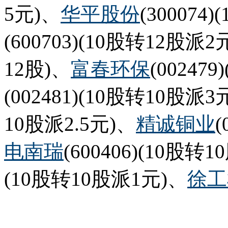
5元)、
华平股份
(300074
(600703)(10股转12股派2
12股)、
富春环保
(00247
(002481)(10股转10股派3
10股派2.5元)、
精诚铜业
(
电南瑞
(600406)(10股转
(10股转10股派1元)、
徐工