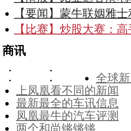
【要闻】
蒙牛联姻雅士
【比赛】
炒股大赛：高手
商讯
全球新
上凤凰看不同的新闻
最新最全的车讯信息
凤凰最牛的汽车评测
两个和尚锵锵锵