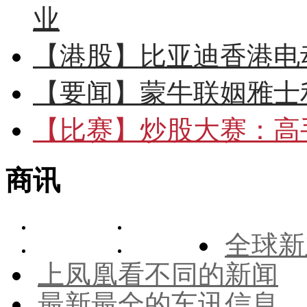
业
【港股】
比亚迪香港电
【要闻】
蒙牛联姻雅士
【比赛】
炒股大赛：高手
商讯
全球新
上凤凰看不同的新闻
最新最全的车讯信息