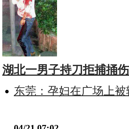
湖北一男子持刀拒捕捅伤
东莞：孕妇在广场上被辅
04/21 07:02