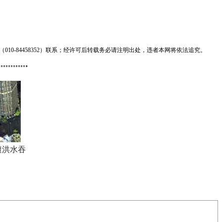
0-84458352）联系；经许可后转载务必请注明出处，违者本网将依法追究。
遭洪水吞