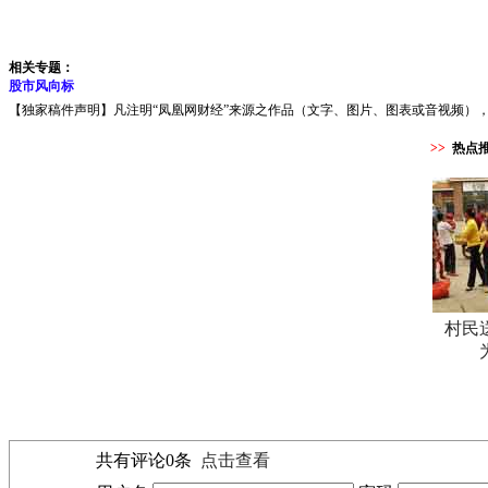
相关专题：
股市风向标
【独家稿件声明】凡注明“凤凰网财经”来源之作品（文字、图片、图表或音视频），未
>>
热点
村民
共有评论
0
条
点击查看