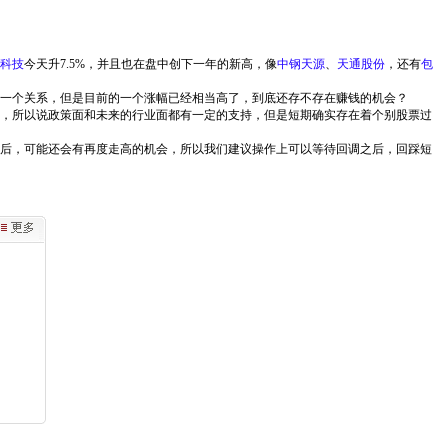
科技
今天升7.5%，并且也在盘中创下一年的新高，像
中钢天源
、
天通股份
，还有
包
一个关系，但是目前的一个涨幅已经相当高了，到底还存不存在赚钱的机会？
，所以说政策面和未来的行业面都有一定的支持，但是短期确实存在着个别股票过
后，可能还会有再度走高的机会，所以我们建议操作上可以等待回调之后，回踩短