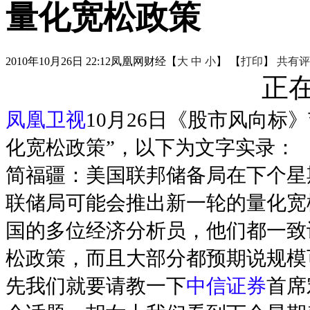
量化宽松政策
2010年10月26日 22:12
凤凰网财经
【
大
中
小
】 【
打印
】
共有评
正在
凤凰卫视
10月26日《股市风向标
化宽松政策”，以下为文字实录：
简福疆：美国联邦储备局在下个星
联储局可能会推出新一轮的量化宽
国的多位经济分析员，他们都一致
松政策，而且大部分都预期说规模可能
先我们就要请教一下
中信证券
首席