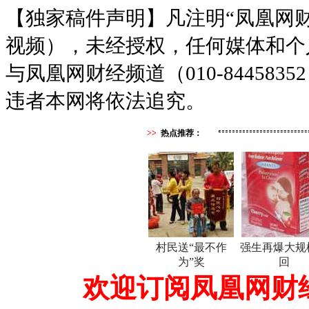
【独家稿件声明】凡注明“凤凰网
视频），未经授权，任何媒体和个
与凤凰网财经频道（010-8445
违者本网将依法追究。
>>
热点推荐：
村民送“最不作
强生再爆大规
为”奖
回
欢迎订阅凤凰网财