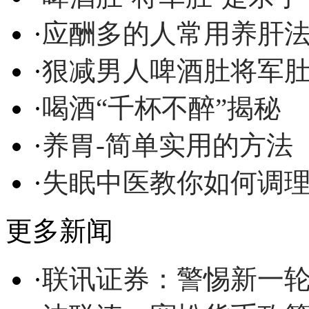
·
应酬多的人常用养肝
·
狠减男人啤酒肚将军
·
喝酒“千杯不醉”揭秘
·
养胃-简单实用的方法
·
失眠中医教你如何调
更多新闻
·
联讯证券：警惕新一