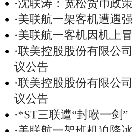
·
沈联涛：宽松货币政
·
美联航一架客机遭遇强
·
美联航一客机因机上
·
联美控股股份有限公
议公告
·
联美控股股份有限公
议公告
·
*ST三联遭“封喉一剑
·
美联航一架班机迫降冰岛