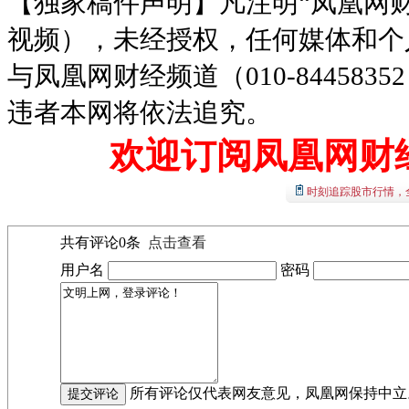
【独家稿件声明】凡注明“凤凰网
视频），未经授权，任何媒体和个
与凤凰网财经频道（010-8445
违者本网将依法追究。
欢迎订阅凤凰网财
时刻追踪股市行情，
共有评论
0
条
点击查看
用户名
密码
所有评论仅代表网友意见，凤凰网保持中立