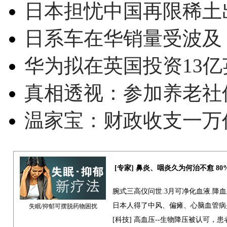
日本担忧中国再限稀土
日系车在华销量受波及 
华为拟在英国投资13亿英
真相透视：参加养老社
温家宝：财政收支一万
[专家] 鼻炎、咽炎久为何治不愈 8
腕式三高仪问世.3月可净化血液.降
日本人得了中风、偏瘫、心脑血管病
失眠/抑郁可摆脱药物困扰
[科技] 高血压--生物降压被认可，