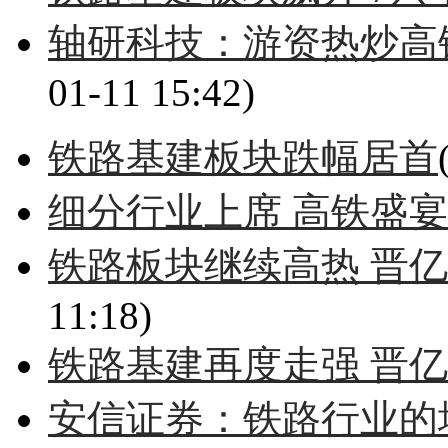
轴研科技：游资热炒高
01-11 15:42)
铁路基建板块跌幅居首
细分行业上席 高铁盛宴
铁路板块继续高热 晋
11:18)
铁路基建再度走强 晋亿
安信证券：铁路行业的