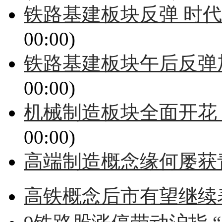
铁路基建板块反弹 时代新
00:00)
铁路基建板块午后反弹
00:00)
机械制造板块全面开花
00:00)
高端制造概念缘何屡获
高铁概念后市有望继续