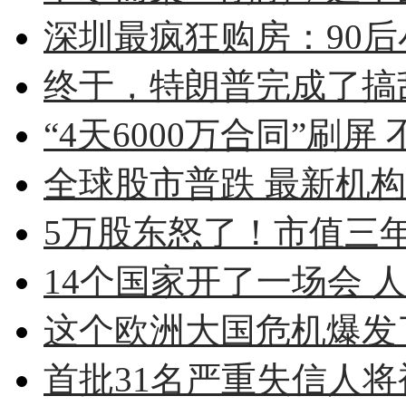
深圳最疯狂购房：90后小伙
终于，特朗普完成了搞
“4天6000万合同”刷屏 
全球股市普跌 最新机
5万股东怒了！市值三年蒸
14个国家开了一场会 人
这个欧洲大国危机爆发了
首批31名严重失信人将被