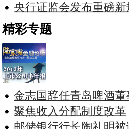
央行证监会发布重磅新规
精彩专题
金志国辞任青岛啤酒董
聚焦收入分配制度改革
邮储银行行长陶礼明被