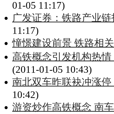
01-05 11:17)
广发证券：铁路产业链
11:17)
憧憬建设前景 铁路相
高铁概念引发机构热情 
(2011-01-05 10:43)
南北双车昨联袂冲涨停 
10:42)
游资炒作高铁概念 南