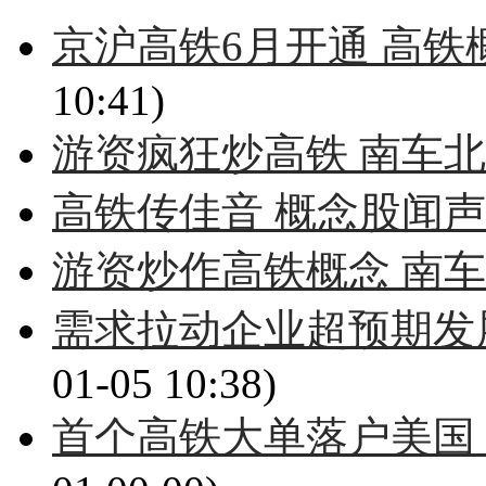
京沪高铁6月开通 高
10:41)
游资疯狂炒高铁 南车
高铁传佳音 概念股闻
游资炒作高铁概念 南
需求拉动企业超预期发
01-05 10:38)
首个高铁大单落户美国 