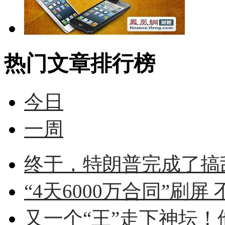
热门文章排行榜
今日
一周
终于，特朗普完成了搞
“4天6000万合同”刷屏 
又一个“王”走下神坛！他