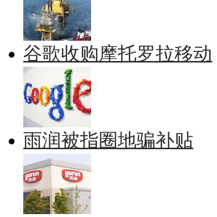
谷歌收购摩托罗拉移动
雨润被指圈地骗补贴