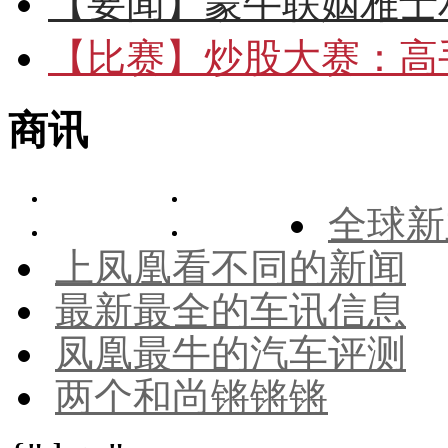
【要闻】
蒙牛联姻雅士
【比赛】
炒股大赛：高手
商讯
全球新
上凤凰看不同的新闻
最新最全的车讯信息
凤凰最牛的汽车评测
两个和尚锵锵锵