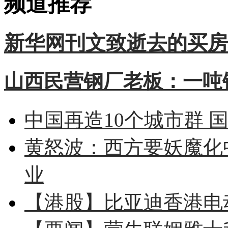
频道推荐
新华网刊文致逝去的买房
山西民营钢厂老板：一吨钢
中国再造10个城市群 
黄怒波：西方要妖魔化
业
【港股】
比亚迪香港电