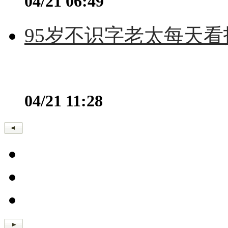
04/21 06:49
95岁不识字老太每天看
04/21 11:28