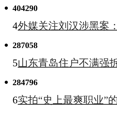
404290
4
外媒关注刘汉涉黑案
287058
5
山东青岛住户不满强
284796
6
实拍“史上最爽职业”的