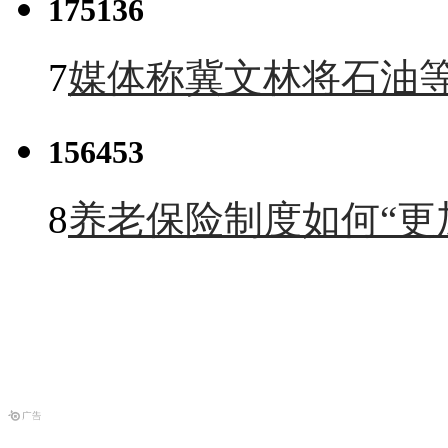
175136
7
媒体称冀文林将石油等
156453
8
养老保险制度如何“更