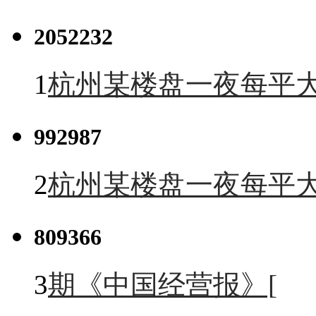
2052232
1
杭州某楼盘一夜每平大
992987
2
杭州某楼盘一夜每平大
809366
3
期《中国经营报》[