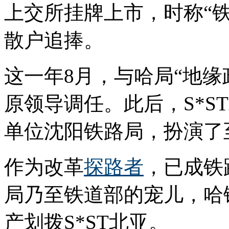
上交所挂牌上市，时称“
散户追捧。
这一年8月，与哈局“地缘
原领导调任。此后，S*S
单位沈阳铁路局，扮演了
作为改革
探路者
，已成铁
局乃至铁道部的宠儿，哈
产划拨S*ST北亚。