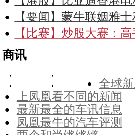
【港股】
比亚迪香港电
【要闻】
蒙牛联姻雅士
【比赛】
炒股大赛：高手
商讯
全球新
上凤凰看不同的新闻
最新最全的车讯信息
凤凰最牛的汽车评测