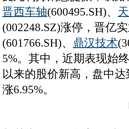
晋西车轴
(600495.SH)、
天
(002248.SZ)涨停，晋亿实业
(601766.SH)、
鼎汉技术
(
5%。其中，近期表现始
以来的股价新高，盘中达到7
涨6.95%。