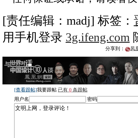
[责任编辑：madj]
标签：
用手机登录
3g.ifeng.com
分享到：
凤
[查看跟帖]
我要跟帖
已有
0
条跟帖
用户名
密码