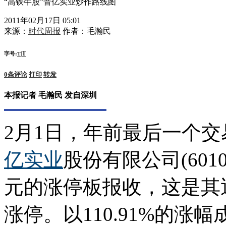
“高铁牛股”晋亿实业炒作路线图
2011年02月17日 05:01
来源：
时代周报
作者：
毛瀚民
T
字号:
|
T
0
条评论
打印
转发
本报记者 毛瀚民 发自深圳
2月1日，年前最后一个交
亿实业
股份有限公司(6010
元的涨停板报收，这是其
涨停。以110.91%的涨