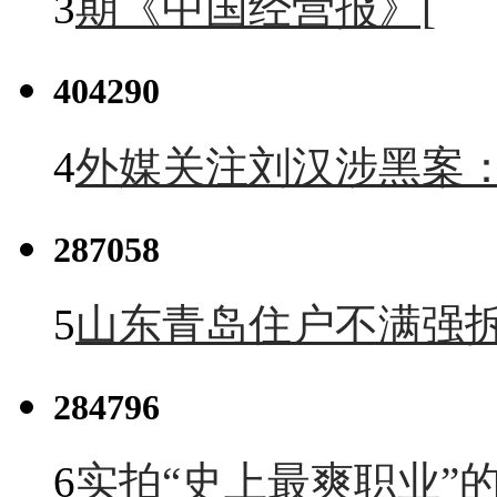
3
期《中国经营报》[
404290
4
外媒关注刘汉涉黑案
287058
5
山东青岛住户不满强
284796
6
实拍“史上最爽职业”的