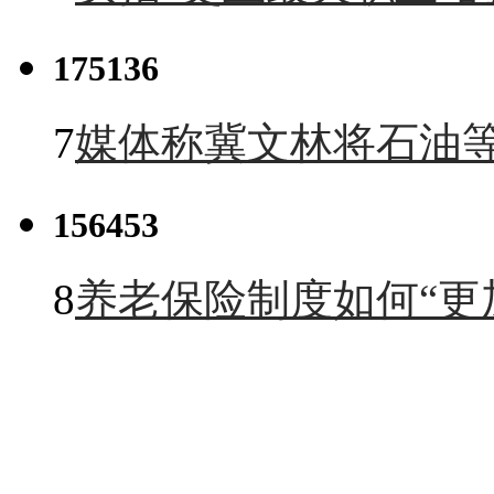
175136
7
媒体称冀文林将石油等
156453
8
养老保险制度如何“更