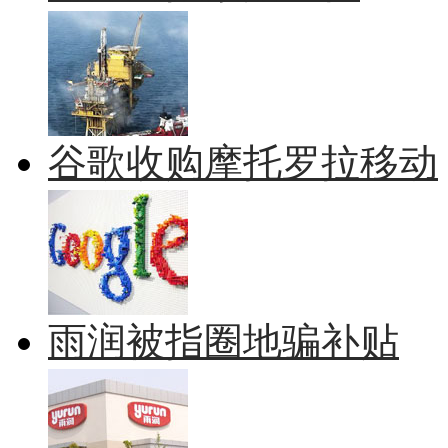
谷歌收购摩托罗拉移动
雨润被指圈地骗补贴