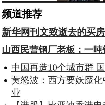
频道推荐
新华网刊文致逝去的买房
山西民营钢厂老板：一吨钢
中国再造10个城市群 
黄怒波：西方要妖魔化
业