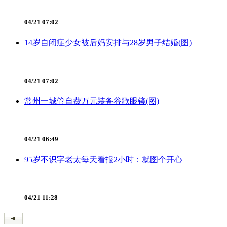
04/21 07:02
14岁自闭症少女被后妈安排与28岁男子结婚(图)
04/21 07:02
常州一城管自费万元装备谷歌眼镜(图)
04/21 06:49
95岁不识字老太每天看报2小时：就图个开心
04/21 11:28