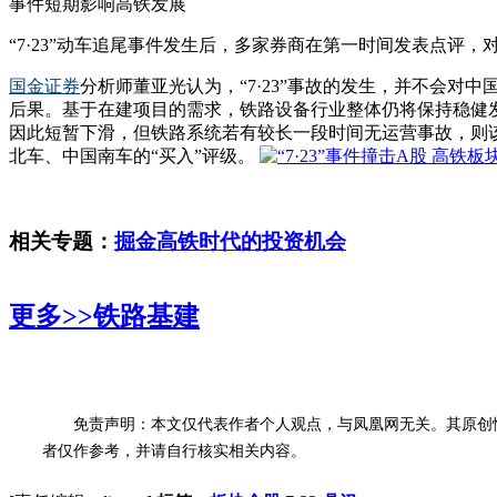
事件短期影响高铁发展
“7·23”动车追尾事件发生后，多家券商在第一时间发表点
国金证券
分析师董亚光认为，“7·23”事故的发生，并不会
后果。基于在建项目的需求，铁路设备行业整体仍将保持稳健
因此短暂下滑，但铁路系统若有较长一段时间无运营事故，则
北车、中国南车的“买入”评级。
相关专题：
掘金高铁时代的投资机会
更多>>
铁路基建
免责声明：本文仅代表作者个人观点，与凤凰网无关。其原创
者仅作参考，并请自行核实相关内容。