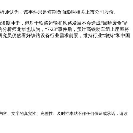
数分析师认为，该事件只是短期负面影响相关上市公司股价。
的短期冲击，但对于铁路运输和铁路发展不会造成“因噎废食”的
的分析师龙华也认为，“7·23”事件后，预计高铁动车组上座率将
研究员仍然看好铁路设备行业需求前景，维持行业“增持”和中国
内容、文字的真实性、完整性、及时性本站不作任何保证或承诺，请读