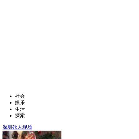
社会
娱乐
生活
探索
深圳砍人现场