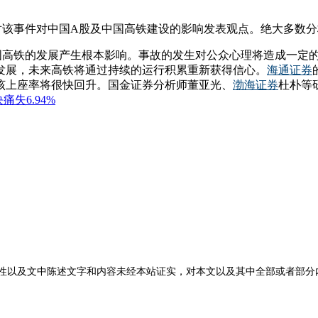
评，对该事件对中国A股及中国高铁建设的影响发表观点。绝大多
对中国高铁的发展产生根本影响。事故的发生对公众心理将造成一定
发展，未来高铁将通过持续的运行积累重新获得信心。
海通证券
该上座率将很快回升。国金证券分析师董亚光、
渤海证券
杜朴等
性以及文中陈述文字和内容未经本站证实，对本文以及其中全部或者部分