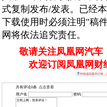
式复制发布/发表。已经
下载使用时必须注明"稿
网将依法追究责任。
敬请关注凤凰网汽车【
欢迎订阅凤凰网财
时刻追踪股市行情，
共有评论
0
条
点击查看
用户名
密码