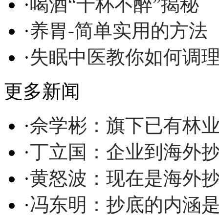
·
喝酒“千杯不醉”揭秘
·
养胃-简单实用的方法
·
失眠中医教你如何调
更多新闻
·
佘学彬：旗下已有林业
·
丁立国：企业到海外
·
黄怒波：现在是海外
·
冯东明：抄底的内涵