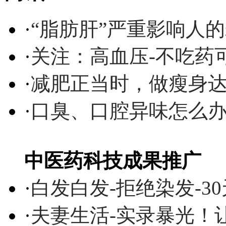
·
“脂肪肝”严重影响人
·
关注：高血压-不吃药
·
减肥正当时，做瘦身达
·
口臭、口腔异味怎么
中医药科技成果推广
·
白发白发-拒绝染发-3
·
夫妻生活-实录暴光！