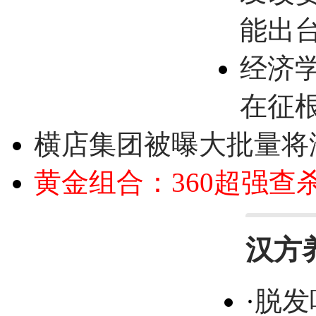
能出
经济
在征
横店集团被曝大批量将
黄金组合：360超强查
汉方
·
脱发