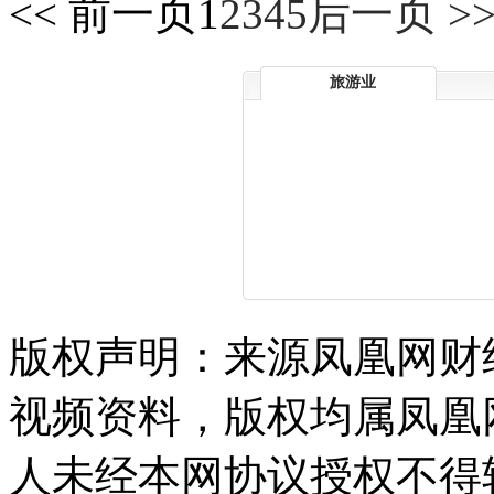
<< 前一页
1
2
3
4
5
后一页 >
旅游业
版权声明：来源凤凰网财
视频资料，版权均属凤凰
人未经本网协议授权不得