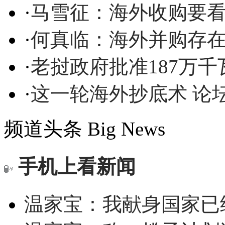
·
马雪征：海外收购要
·
何真临：海外并购存
·
老挝政府批准187万
·
这一轮海外抄底术 论
频道头条
Big News
手机上看新闻
温家宝：我献身国家已经