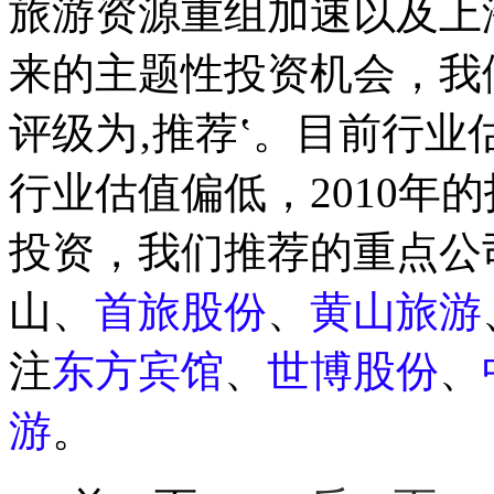
旅游资源重组加速以及上
来的主题性投资机会，我们
评级为‚推荐‛。目前行
行业估值偏低，2010年
投资，我们推荐的重点公
山、
首旅股份
、
黄山旅游
注
东方宾馆
、
世博股份
、
游
。