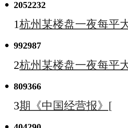
2052232
1
杭州某楼盘一夜每平大
992987
2
杭州某楼盘一夜每平大
809366
3
期《中国经营报》[
404290