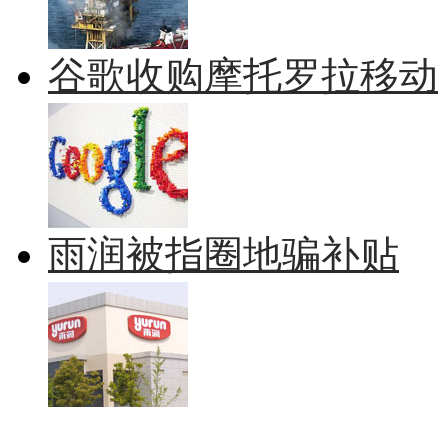
谷歌收购摩托罗拉移动
雨润被指圈地骗补贴