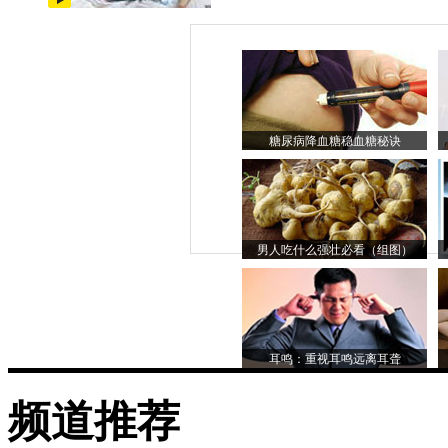
糖尿病降血糖稳血糖秘诀
男人吃什么强壮必看（组图）
耳鸣：重视耳鸣远离耳聋
频道推荐