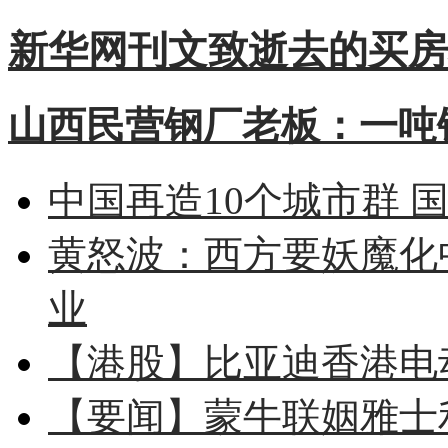
新华网刊文致逝去的买房
山西民营钢厂老板：一吨钢
中国再造10个城市群 
黄怒波：西方要妖魔化
业
【港股】
比亚迪香港电
【要闻】
蒙牛联姻雅士