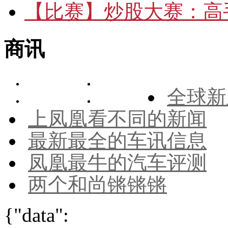
【比赛】
炒股大赛：高手
商讯
全球新
上凤凰看不同的新闻
最新最全的车讯信息
凤凰最牛的汽车评测
两个和尚锵锵锵
{"data":