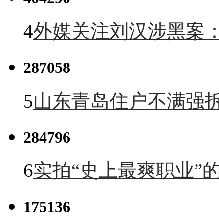
4
外媒关注刘汉涉黑案
287058
5
山东青岛住户不满强
284796
6
实拍“史上最爽职业”的
175136