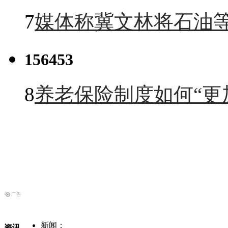
7
媒体称冀文林将石油等
156453
8
养老保险制度如何“更
新闻：
资讯