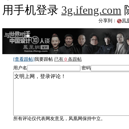
用手机登录
3g.ifeng.com
分享到：
凤
[查看跟帖]
我要跟帖
已有
0
条跟帖
用户名
密码
所有评论仅代表网友意见，凤凰网保持中立。