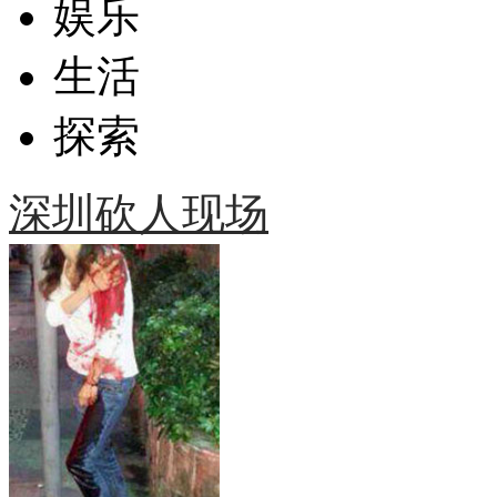
娱乐
生活
探索
深圳砍人现场