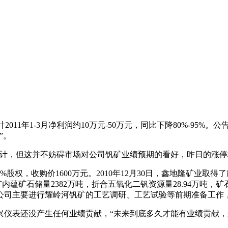
司预计2011年1-3月净利润约10万元-50万元，同比下降80%-9
”。
预计，但这并不妨碍市场对公司钒矿业绩预期的看好，昨日的涨停
股权，收购价1600万元。2010年12月30日，鑫地隆矿业取得了
钒矿内蕴矿石储量2382万吨，折合五氧化二钒资源量28.94万吨，
末公司主要进行耀岭河钒矿的工艺调研、工艺试验等前期准备工作
兴仪表还没产生任何业绩贡献，“未来到底多久才能有业绩贡献