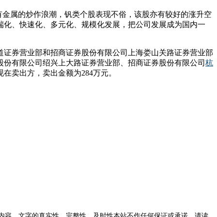
于稀有金属的炒作浪潮，钒类个股表现不俗，该股亦有较好的涨升空
端化、快速化、多元化、规模化发展，把公司发展成为国内一
。
道证券营业部和招商证券股份有限公司上海娄山关路证券营业部
股份有限公司绍兴上大路证券营业部、招商证券股份有限公司
杭
现在卖出方，卖出金额为284万元。
内容、文字的真实性、完整性、及时性本站不作任何保证或承诺，请读