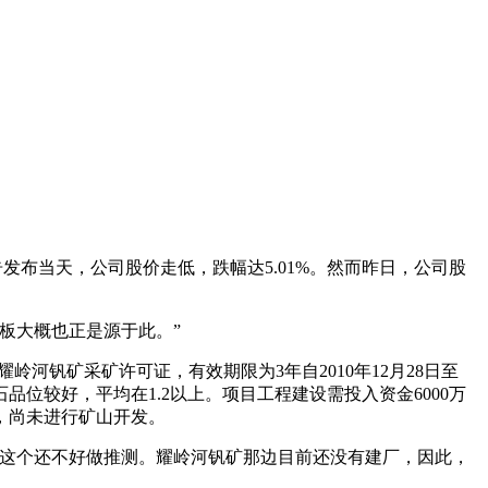
5%。公告发布当天，公司股价走低，跌幅达5.01%。然而昨日，公司股
板大概也正是源于此。”
耀岭河钒矿采矿许可证，有效期限为3年自2010年12月28日至
矿石品位较好，平均在1.2以上。项目工程建设需投入资金6000万
，尚未进行矿山开发。
，这个还不好做推测。耀岭河钒矿那边目前还没有建厂，因此，