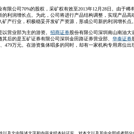
限公司70%的股权，采矿权有效至2013年12月28日。由
新的利润增长点。为此，公司将进行产品结构调整，实现产品高
入矿产行业，积极稳妥开发矿产资源，形成公司新的利润增长点
是以营业部为主的游资。
招商证券
股份有限公司深圳南山南油大
。紧随其后的是五矿证券有限公司深圳金田路证券营业部、
华泰证券
万元、479万元。在游资集体唱多的同时，却有一家机构专用席位出
性以及文中陈述文字和内容未经本站证实，对本文以及其中全部或者部分