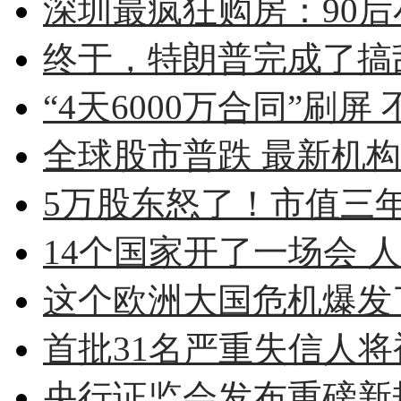
深圳最疯狂购房：90后小伙
终于，特朗普完成了搞
“4天6000万合同”刷屏 
全球股市普跌 最新机
5万股东怒了！市值三年蒸
14个国家开了一场会 人
这个欧洲大国危机爆发了
首批31名严重失信人将被
央行证监会发布重磅新规