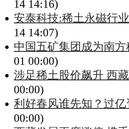
14 14:16)
安泰科技:稀土永磁行
14 14:07)
中国五矿集团成为南方
01 00:00)
涉足稀土股价飙升 西
00:00)
利好春风谁先知？过亿
00:00)