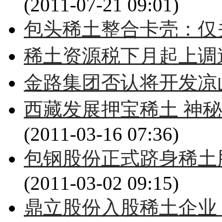
(2011-07-21 09:01)
包头稀土整合卡壳：仅
稀土资源税下月起上调逾
金路集团否认将开发凉
西藏发展押宝稀土 神
(2011-03-16 07:36)
包钢股份正式跻身稀土
(2011-03-02 09:15)
鼎立股份入股稀土企业