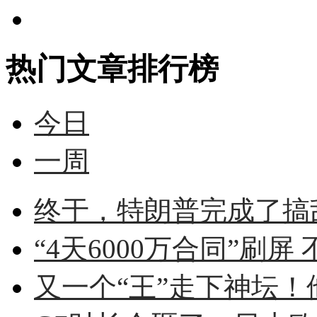
热门文章排行榜
今日
一周
终于，特朗普完成了搞
“4天6000万合同”刷屏 
又一个“王”走下神坛！他