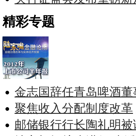
精彩专题
金志国辞任青岛啤酒董
聚焦收入分配制度改革
邮储银行行长陶礼明被