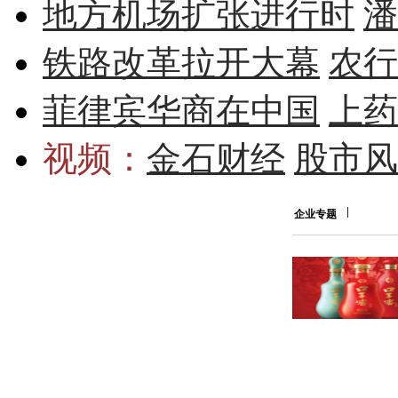
地方机场扩张进行时
潘
铁路改革拉开大幕
农行
菲律宾华商在中国
上药
视频：
金石财经
股市风
企业专题