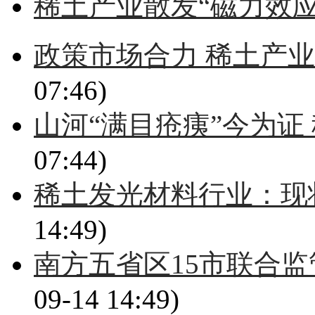
稀土产业散发“磁力效应
政策市场合力 稀土产
07:46)
山河“满目疮痍”今为证
07:44)
稀土发光材料行业：现
14:49)
南方五省区15市联合监
09-14 14:49)