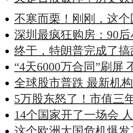
不寒而栗！刚刚，这个
深圳最疯狂购房：90后小伙
终于，特朗普完成了搞
“4天6000万合同”刷屏 
全球股市普跌 最新机
5万股东怒了！市值三年蒸
14个国家开了一场会 人
这个欧洲大国危机爆发了