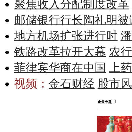
聚焦收入分配制度改革
邮储银行行长陶礼明被
地方机场扩张进行时
潘
铁路改革拉开大幕
农行
菲律宾华商在中国
上药
视频：
金石财经
股市风
企业专题