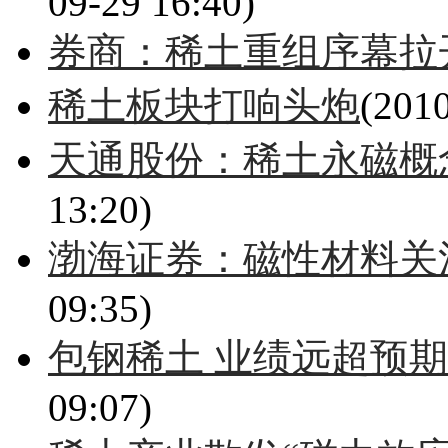
09-29 16:40)
券商：稀土重组序幕拉
稀土板块打响头炮
(2010
天通股份：稀土永磁概
13:20)
渤海证券：磁性材料关
09:35)
包钢稀土 业绩远超预
09:07)