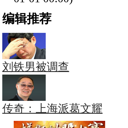
编辑推荐
刘铁男被调查
传奇：上海派葛文耀