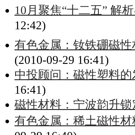
10月聚焦“十二五” 
12:42)
有色金属：钕铁硼磁性
(2010-09-29 16:41)
中投顾问：磁性塑料的
16:41)
磁性材料：宁波韵升锁
有色金属：稀土磁性材