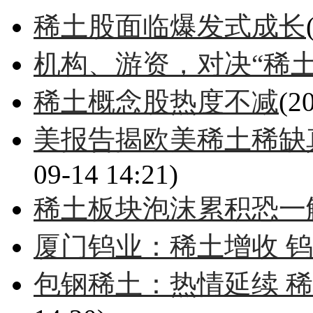
稀土股面临爆发式成长
机构、游资，对决“稀土
稀土概念股热度不减
(2
美报告揭欧美稀土稀缺
09-14 14:21)
稀土板块泡沫累积恐一
厦门钨业：稀土增收 
包钢稀土：热情延续 