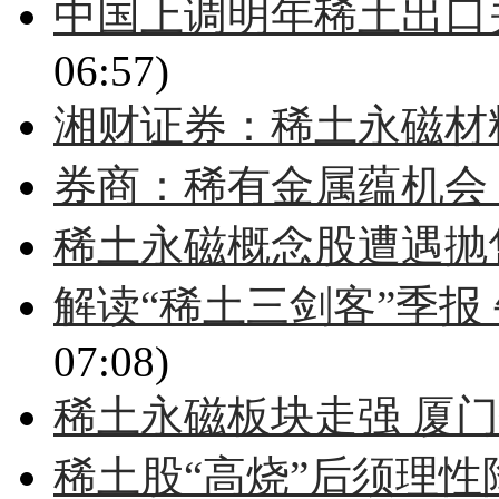
中国上调明年稀土出口
06:57)
湘财证券：稀土永磁材料
券商：稀有金属蕴机会
稀土永磁概念股遭遇抛
解读“稀土三剑客”季报
07:08)
稀土永磁板块走强 厦
稀土股“高烧”后须理性