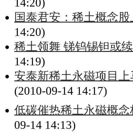
14:20)
国泰君安：稀土概念股
14:20)
稀土领舞 锑钨锡钽或续
14:19)
安泰新稀土永磁项目上
(2010-09-14 14:17)
低碳催热稀土永磁概念
09-14 14:13)