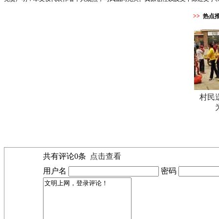
>>
热点
村民
共有评论
0
条
点击查看
用户名
密码