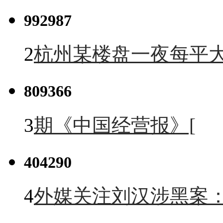
992987
2
杭州某楼盘一夜每平大
809366
3
期《中国经营报》[
404290
4
外媒关注刘汉涉黑案