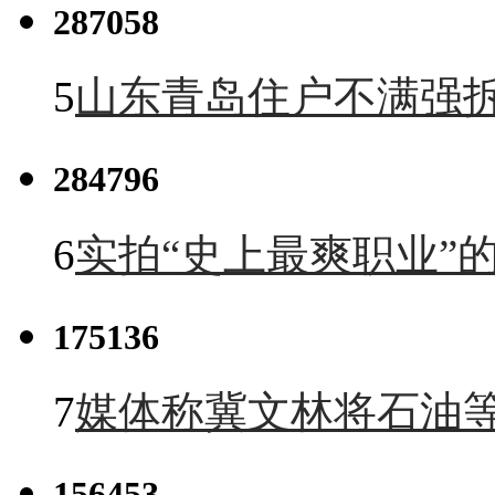
287058
5
山东青岛住户不满强
284796
6
实拍“史上最爽职业”的
175136
7
媒体称冀文林将石油等
156453