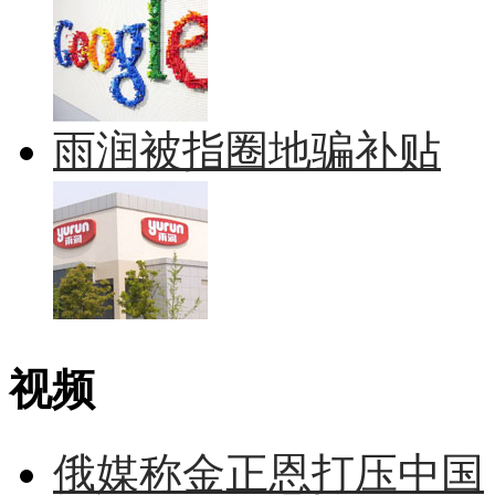
雨润被指圈地骗补贴
视频
俄媒称金正恩打压中国