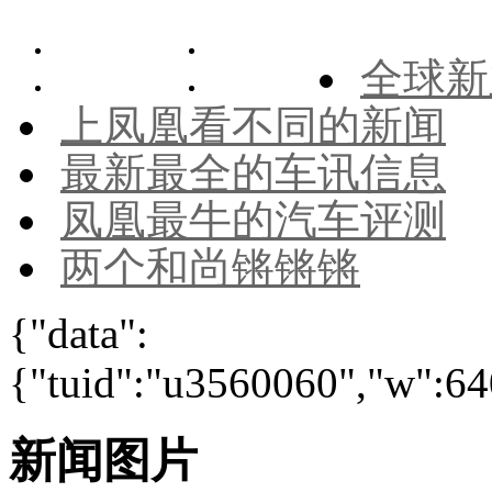
全球新
上凤凰看不同的新闻
最新最全的车讯信息
凤凰最牛的汽车评测
两个和尚锵锵锵
{"data":
{"tuid":"u3560060","w":640
新闻图片