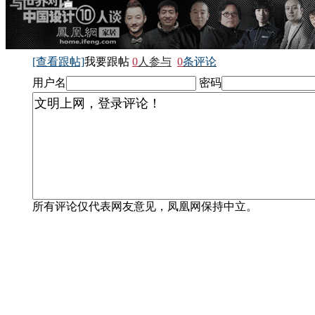
[查看跟帖]
我要跟帖
0
人参与
0
条评论
用户名
密码
所有评论仅代表网友意见，凤凰网保持中立。