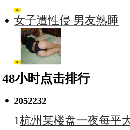
女子遭性侵 男友熟睡
48小时点击排行
2052232
1
杭州某楼盘一夜每平大