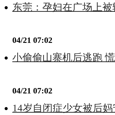
东莞：孕妇在广场上被辅
04/21 07:02
小偷偷山寨机后逃跑 慌不
04/21 07:02
14岁自闭症少女被后妈