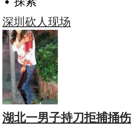
探索
深圳砍人现场
湖北一男子持刀拒捕捅伤