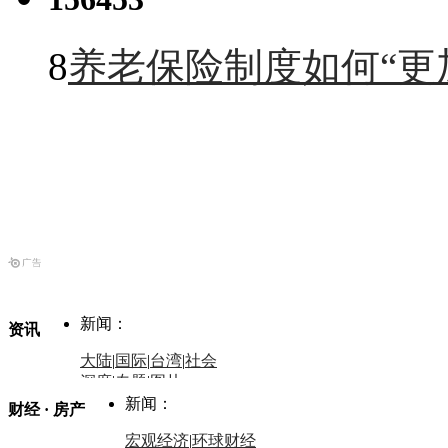
8
养老保险制度如何“更
新闻：
资讯
大陆
|
国际
|
台湾
|
社会
深度
|
专题
|
图片
中国政要资料库
新闻：
财经 · 房产
评论：
宏观经济
|
环球财经