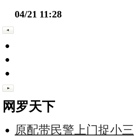
04/21 11:28
网罗天下
原配带民警上门捉小三