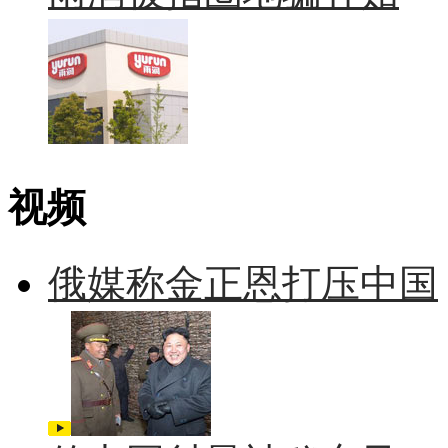
视频
俄媒称金正恩打压中国