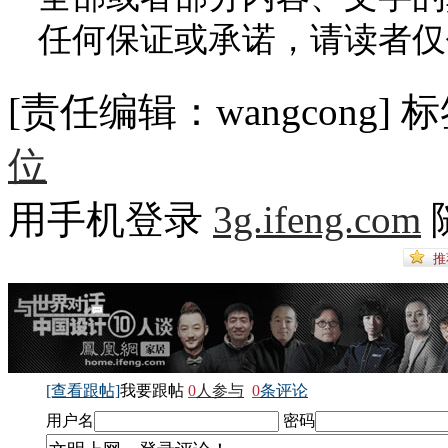
任何保证或承诺，请读者仅
[责任编辑：wangcong]
标
位
用手机登录
3g.ifeng.com
[查看跟帖]
我要跟帖
0
人参与
0
条评论
用户名
密码