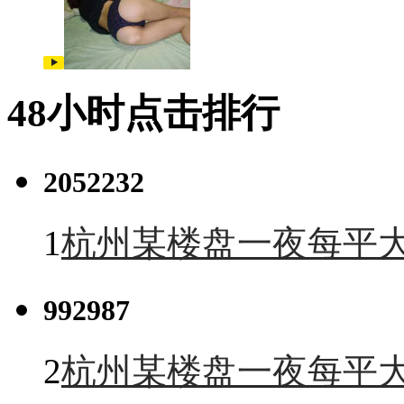
48小时点击排行
2052232
1
杭州某楼盘一夜每平大
992987
2
杭州某楼盘一夜每平大