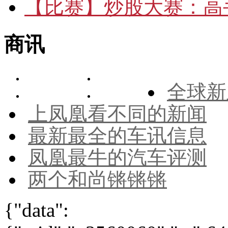
【比赛】
炒股大赛：高手
商讯
全球新
上凤凰看不同的新闻
最新最全的车讯信息
凤凰最牛的汽车评测
两个和尚锵锵锵
{"data":