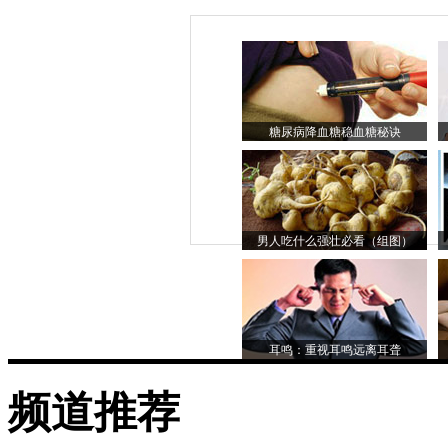
糖尿病降血糖稳血糖秘诀
男人吃什么强壮必看（组图）
耳鸣：重视耳鸣远离耳聋
频道推荐