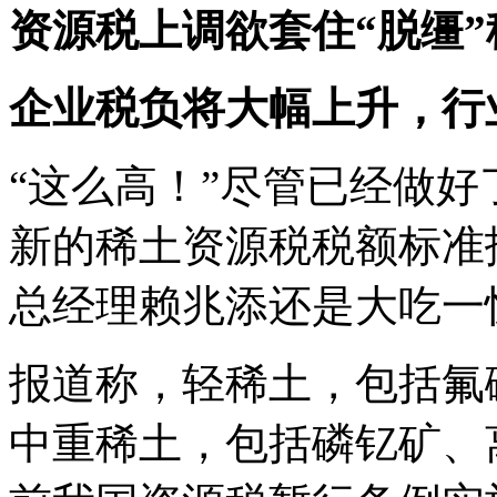
资源税上调欲套住“脱缰”
企业税负将大幅上升，行
“这么高！”尽管已经做
新的稀土资源税税额标准
总经理赖兆添还是大吃一
报道称，轻稀土，包括氟碳
中重稀土，包括磷钇矿、离