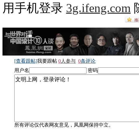
用手机登录
3g.ifeng.com
[查看跟帖]
我要跟帖
0
人参与
0
条评论
用户名
密码
所有评论仅代表网友意见，凤凰网保持中立。