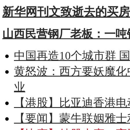
新华网刊文致逝去的买房
山西民营钢厂老板：一吨钢
中国再造10个城市群 
黄怒波：西方要妖魔化
业
【港股】
比亚迪香港电
【要闻】
蒙牛联姻雅士