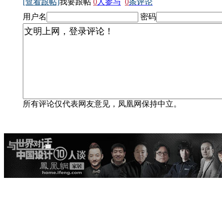
[查看跟帖]
我要跟帖
0
人参与
0
条评论
用户名
密码
所有评论仅代表网友意见，凤凰网保持中立。