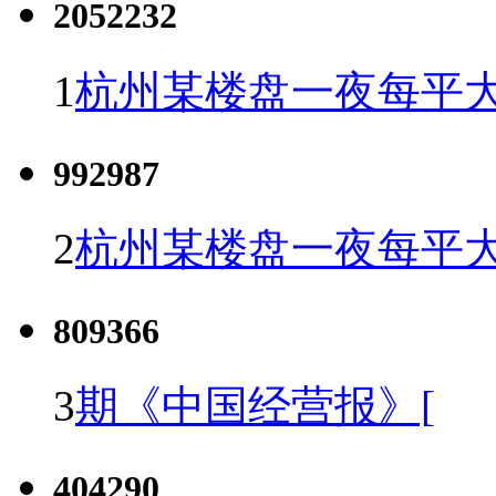
2052232
1
杭州某楼盘一夜每平大
992987
2
杭州某楼盘一夜每平大
809366
3
期《中国经营报》[
404290