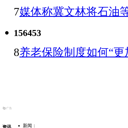
7
媒体称冀文林将石油等
156453
8
养老保险制度如何“更
新闻：
资讯