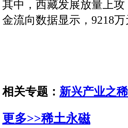
其中，西藏发展放量上攻
金流向数据显示，9218
相关专题：
新兴产业之稀
更多>>
稀土永磁