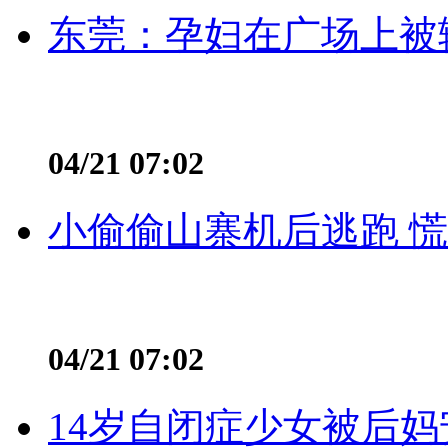
东莞：孕妇在广场上被辅
04/21 07:02
小偷偷山寨机后逃跑 慌不
04/21 07:02
14岁自闭症少女被后妈