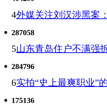
4
外媒关注刘汉涉黑案
287058
5
山东青岛住户不满强
284796
6
实拍“史上最爽职业”的
175136