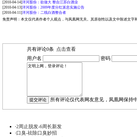
[2010-04-14]
洋河股份：欲做大 整合江苏白酒业
[2010-04-13]
洋河股份：2009年度分红派息实施公告
[2010-04-11]
洋河股份：二线白酒整合者
免责声明：本文仅代表作者个人观点，与凤凰网无关。其原创性以及文中陈述文字
共有评论
0
条
点击查看
用户名
密码
所有评论仅代表网友意见，凤凰网保持
·
2周止脱发-6周长新发
·
口臭-祛除口臭妙招