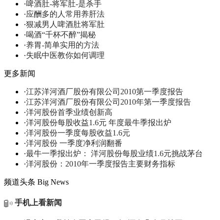
·
啤酒肚-将军肚-是杀手
·
应酬多的人常用养肝法
·
狠减男人啤酒肚将军肚
·
喝酒“千杯不醉”揭秘
·
养胃-简单实用的方法
·
失眠中医教你如何调理
更多新闻
·
江苏洋河酒厂股份有限公司2010第一季度报告
·
江苏洋河酒厂股份有限公司2010年第一季度报告
·
洋河股份首季业绩创新高
·
洋河股份每股收益1.6元 年度最牛季报出炉
·
洋河股份一季度每股收益1.6元
·
洋河股份 一季度净利润翻番
·
最牛一季报出炉： 洋河股份每股业绩1.6元挑战茅台
·
洋河股份：2010年一季度报告主要财务指标
频道头条
Big News
手机上看新闻