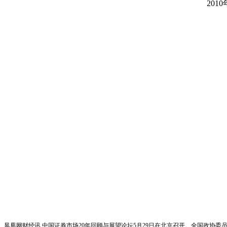
2010
凤凰网财经讯 中国证券市场20年回顾与展望论坛5月29日在北京召开。全国政