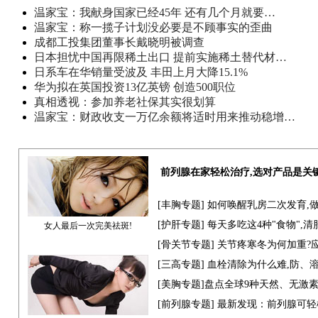
温家宝：我献身国家已经45年 还有几个月就要…
温家宝：称一揽子计划没必要是不顾事实的歪曲
成都工投集团董事长戴晓明被调查
日本担忧中国再限稀土出口 提前实施稀土替代材…
日系车在华销量受波及 丰田上月大降15.1%
华为拟在英国投资13亿英镑 创造500职位
真相透视：参加养老社保其实很划算
温家宝：财政收支一万亿余额将适时用来推动稳增…
前列腺在家轻松治疗,选对产品是关
[
丰胸专题
] 如何唤醒乳房二次发育,
[
护肝专题
] 每天多吃这4种"食物",
女人最后一次完美祛斑!
[骨关节专题] 关节疼寒冬为何加重?
[
三高专题
] 血栓清除为什么难,防、
[
美胸专题
]盘点全球9种天然、无激
[
前列腺专题
] 最新发现：前列腺可轻