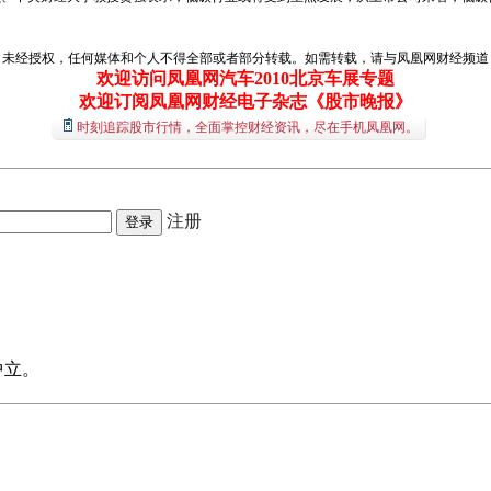
经授权，任何媒体和个人不得全部或者部分转载。如需转载，请与凤凰网财经频道（01
欢迎访问凤凰网汽车2010北京车展专题
欢迎订阅凤凰网财经电子杂志《股市晚报》
时刻追踪股市行情，全面掌控财经资讯，尽在手机凤凰网。
注册
中立。