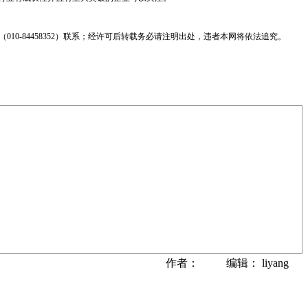
0-84458352）联系；经许可后转载务必请注明出处，违者本网将依法追究。
作者： 编辑： liyang